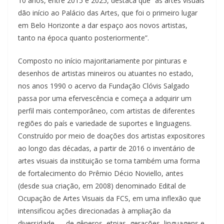
10 anos, entre 2015 e 2025, destaca que “as artes visuais
dão início ao Palácio das Artes, que foi o primeiro lugar
em Belo Horizonte a dar espaço aos novos artistas,
tanto na época quanto posteriormente”.
Composto no início majoritariamente por pinturas e
desenhos de artistas mineiros ou atuantes no estado,
nos anos 1990 o acervo da Fundação Clóvis Salgado
passa por uma efervescência e começa a adquirir um
perfil mais contemporâneo, com artistas de diferentes
regiões do país e variedade de suportes e linguagens.
Construído por meio de doações dos artistas expositores
ao longo das décadas, a partir de 2016 o inventário de
artes visuais da instituição se torna também uma forma
de fortalecimento do Prêmio Décio Noviello, antes
(desde sua criação, em 2008) denominado Edital de
Ocupação de Artes Visuais da FCS, em uma inflexão que
intensificou ações direcionadas à ampliação da
diversidade — de gêneros, etnias, gerações, linguagens e