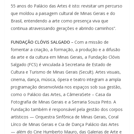
55 anos do Palácio das Artes é isto: revisitar um percurso
que moldou a paisagem cultural de Minas Gerais e do
Brasil, entendendo a arte como presença viva que
continua atravessando gerações e abrindo caminhos”.
FUNDAÇÃO CLÓVIS SALGADO –
Com a missão de
fomentar a criação, a formação, a produção e a difusão
da arte e da cultura em Minas Gerais, a Fundação Clóvis
Salgado (FCS) é vinculada à Secretaria de Estado de
Cultura e Turismo de Minas Gerais (Secult). Artes visuais,
cinema, dança, música, ópera e teatro integram a ampla
programação desenvolvida nos espaços sob sua gestão,
como o Palácio das Artes, a CâmeraSete – Casa da
Fotografia de Minas Gerais e a Serraria Souza Pinto. A
Fundação também é responsável pela gestão dos corpos
artísticos — Orquestra Sinfônica de Minas Gerais, Coral
Lírico de Minas Gerais e Cia de Dança Palácio das Artes
— além do Cine Humberto Mauro, das Galerias de Arte e