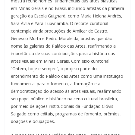
mostra reúne nomes fundamentais das artes plásticas
em Minas Gerais e no Brasil, incluindo artistas da primeira
geração da Escola Guignard, como Maria Helena Andrés,
Sara Ávila e Yara Tupynambá. O recorte curatorial
contempla ainda produções de Amilcar de Castro,
Genesco Murta e Pedro Moraleida, artistas que dão
nome às galerias do Palácio das Artes, reafirmando a
importância de suas contribuições para a história das
artes visuais em Minas Gerais. Com eixo curatorial
“Ontem, hoje e sempre”, o projeto parte do
entendimento do Palácio das Artes como uma instituição
fundamental para o fomento, a formação e a
democratização do acesso às artes visuais, reafirmando
seu papel público e histórico na cena cultural brasileira,
por meio de ações institucionais da Fundação Clóvis
Salgado como editais, programas de fomento, prêmios,
doações e ocupações.