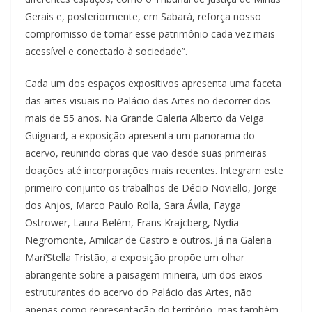
Gerais e, posteriormente, em Sabará, reforça nosso
compromisso de tornar esse patrimônio cada vez mais
acessível e conectado à sociedade”.
Cada um dos espaços expositivos apresenta uma faceta
das artes visuais no Palácio das Artes no decorrer dos
mais de 55 anos. Na Grande Galeria Alberto da Veiga
Guignard, a exposição apresenta um panorama do
acervo, reunindo obras que vão desde suas primeiras
doações até incorporações mais recentes. Integram este
primeiro conjunto os trabalhos de Décio Noviello, Jorge
dos Anjos, Marco Paulo Rolla, Sara Ávila, Fayga
Ostrower, Laura Belém, Frans Krajcberg, Nydia
Negromonte, Amilcar de Castro e outros. Já na Galeria
Mari’Stella Tristão, a exposição propõe um olhar
abrangente sobre a paisagem mineira, um dos eixos
estruturantes do acervo do Palácio das Artes, não
apenas como representação do território, mas também