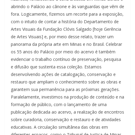
abrindo o Palácio ao cânone e às vanguardas que vêm de
fora. Logicamente, fizemos um recorte para a exposição,
com o intuito de contar a história do Departamento de
Artes Visuais da Fundação Clóvis Salgado [hoje Gerência
de Artes Visuais] e, por meio desse relato, trazer um
panorama da própria arte em Minas e no Brasil. Celebrar
os 55 anos do Palácio por meio do acervo é também
evidenciar o trabalho contínuo de preservação, pesquisa
e difusão que sustenta essa coleção. Estamos
desenvolvendo ações de catalogação, conservação e
restauro que ampliam o conhecimento sobre as obras e
garantem sua permanência para as próximas gerações.
Paralelamente, investimos na produção de conteúdo e na
formação de público, com o lançamento de uma
publicação dedicada ao acervo, a realização de encontros
sobre curadoria, conservação e restauro e de atividades
educativas. A circulação simultânea das obras em
diferentes espaços, como o Tribunal de Justiça de Minas