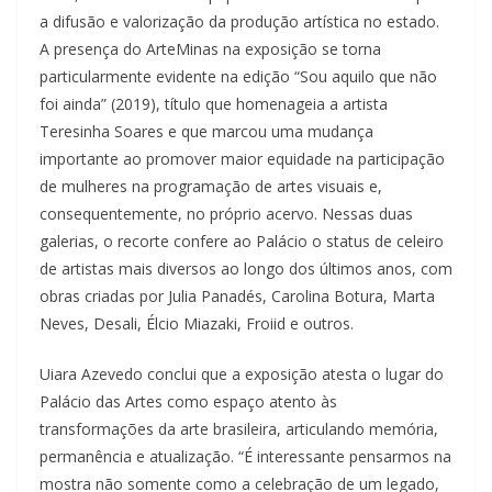
a difusão e valorização da produção artística no estado.
A presença do ArteMinas na exposição se torna
particularmente evidente na edição “Sou aquilo que não
foi ainda” (2019), título que homenageia a artista
Teresinha Soares e que marcou uma mudança
importante ao promover maior equidade na participação
de mulheres na programação de artes visuais e,
consequentemente, no próprio acervo. Nessas duas
galerias, o recorte confere ao Palácio o status de celeiro
de artistas mais diversos ao longo dos últimos anos, com
obras criadas por Julia Panadés, Carolina Botura, Marta
Neves, Desali, Élcio Miazaki, Froiid e outros.
Uiara Azevedo conclui que a exposição atesta o lugar do
Palácio das Artes como espaço atento às
transformações da arte brasileira, articulando memória,
permanência e atualização. “É interessante pensarmos na
mostra não somente como a celebração de um legado,