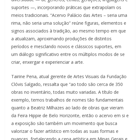
suportes —, incorporando práticas que extrapolam os
meios tradicionais. “Acervo Palácio das Artes – seria uma
rima, não seria uma solução” reúne figuras, elementos e
signos associados à tradição, ao mesmo tempo em que
a atualizam, aproximando produções de distintos
períodos e mesclando novos e clássicos suportes, em
um diálogo significativo entre os múltiplos modos de se
criar, enxergar e experienciar a arte.
Tairine Pena, atual gerente de Artes Visuais da Fundação
Clóvis Salgado, ressalta que “ao todo são cerca de 350
obras no inventário, todas muito variadas. A título de
exemplo, temos trabalhos de nomes tão fundamentais
quanto a Beatriz Milhazes ao lado de obras que vieram
da Feira Hippie de Belo Horizonte, então o acervo em si e
a exposição são também um movimento que busca
valorizar o fazer artístico em todas as suas formas e
nuances, fortalecendo a cena artística em Minas Gerais e