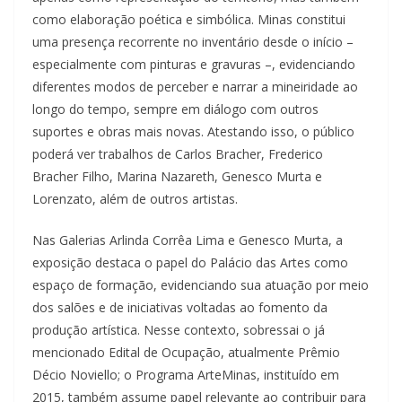
como elaboração poética e simbólica. Minas constitui
uma presença recorrente no inventário desde o início –
especialmente com pinturas e gravuras –, evidenciando
diferentes modos de perceber e narrar a mineiridade ao
longo do tempo, sempre em diálogo com outros
suportes e obras mais novas. Atestando isso, o público
poderá ver trabalhos de Carlos Bracher, Frederico
Bracher Filho, Marina Nazareth, Genesco Murta e
Lorenzato, além de outros artistas.
Nas Galerias Arlinda Corrêa Lima e Genesco Murta, a
exposição destaca o papel do Palácio das Artes como
espaço de formação, evidenciando sua atuação por meio
dos salões e de iniciativas voltadas ao fomento da
produção artística. Nesse contexto, sobressai o já
mencionado Edital de Ocupação, atualmente Prêmio
Décio Noviello; o Programa ArteMinas, instituído em
2015, também assume papel relevante ao contribuir para