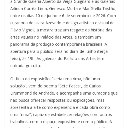
a Grande Galeria Alberto da Veiga Guignard e as Galerias
Arlinda Corrêa Lima, Genesco Murta e Mari’Stella Tristão,
entre os dias 10 de junho e 6 de setembro de 2026. Com
curadoria de Uiara Azevedo e design artístico e visual de
Flávio Vignoli, a mostra traz um resgate da história das
artes visuais no Palácio das Artes, e também um
panorama da produção contemporânea brasileira. A
abertura para o público será no dia 9 de junho (terça-
feira), às 19h. As galerias do Palácio das Artes têm
entrada gratuita.
O título da exposição, “seria uma rima, não uma
solução”, vem do poema “Sete Faces”, de Carlos
Drummond de Andrade, e acompanha uma curadoria que
não busca oferecer respostas ou explicações, mas
apresenta a arte como experiência e cada obra como
uma “rima”, capaz de estabelecer relações com outros
trabalhos, com o espaço expositivo e com o público. A