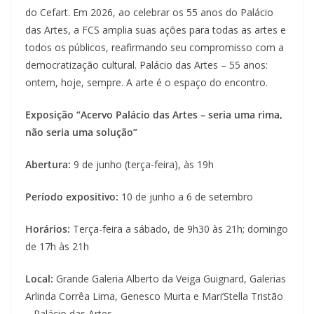
do Cefart. Em 2026, ao celebrar os 55 anos do Palácio
das Artes, a FCS amplia suas ações para todas as artes e
todos os públicos, reafirmando seu compromisso com a
democratização cultural. Palácio das Artes – 55 anos:
ontem, hoje, sempre. A arte é o espaço do encontro.
Exposição “Acervo Palácio das Artes – seria uma rima,
não seria uma solução”
Abertura:
9 de junho (terça-feira), às 19h
Período expositivo:
10 de junho a 6 de setembro
Horários:
Terça-feira a sábado, de 9h30 às 21h; domingo
de 17h às 21h
Local:
Grande Galeria Alberto da Veiga Guignard, Galerias
Arlinda Corrêa Lima, Genesco Murta e Mari’Stella Tristão
– Palácio das Artes