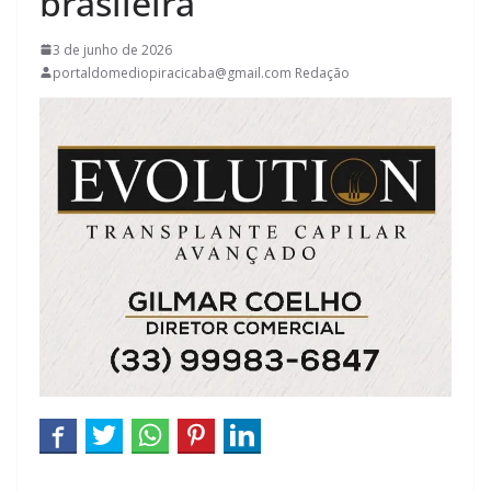
brasileira
3 de junho de 2026
portaldomediopiracicaba@gmail.com Redação