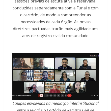
sessões prévias de escuta ativa e reservada,
conduzidas separadamente com a Funai e com
o cartório, de modo a compreender as
necessidades de cada órgão. As novas
diretrizes pactuadas trarão mais agilidade aos
atos de registro civil da comunidade.
Equipes envolvidas na mediação interinstitucional
entre a Funai e o Cartório de Registro Civil de