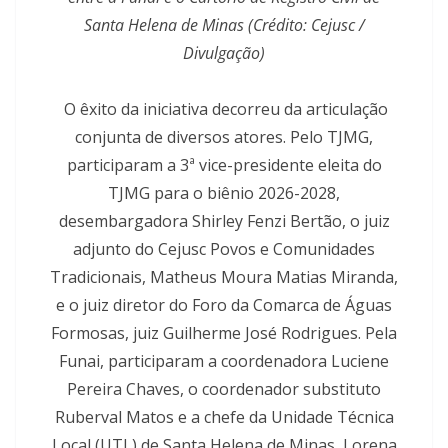
Santa Helena de Minas (Crédito: Cejusc /
Divulgação)
O êxito da iniciativa decorreu da articulação
conjunta de diversos atores. Pelo TJMG,
participaram a 3ª vice-presidente eleita do
TJMG para o biênio 2026-2028,
desembargadora Shirley Fenzi Bertão, o juiz
adjunto do Cejusc Povos e Comunidades
Tradicionais, Matheus Moura Matias Miranda,
e o juiz diretor do Foro da Comarca de Águas
Formosas, juiz Guilherme José Rodrigues. Pela
Funai, participaram a coordenadora Luciene
Pereira Chaves, o coordenador substituto
Ruberval Matos e a chefe da Unidade Técnica
Local (UTL) de Santa Helena de Minas, Lorena