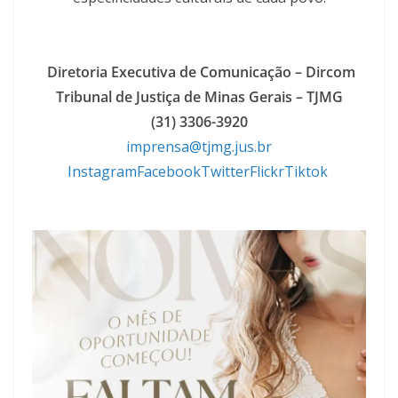
Diretoria Executiva de Comunicação – Dircom
Tribunal de Justiça de Minas Gerais – TJMG
(31) 3306-3920
imprensa@tjmg.jus.br
Instagram
Facebook
Twitter
Flickr
Tiktok