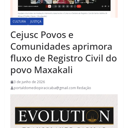
CULTURA
JUSTIÇA
Cejusc Povos e
Comunidades aprimora
fluxo de Registro Civil do
povo Maxakali
3 de junho de 2026
portaldomediopiracicaba@gmail.com Redação