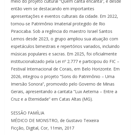
meio do projeto cultural “Quem canta encanta”, e desde
então vem se destacando em importantes
apresentações e eventos culturais da cidade. Em 2022,
tornou-se Patrimônio Imaterial protegido de Rio
Piracicaba. Sob a regência do maestro Israel Santos
Lemos desde 2023, o grupo ampliou sua atuação com
espetáculos bimestrais e repertórios variados, incluindo
músicas populares e sacras. Em 2025, foi oficialmente
institucionalizado pela Lei nº 2.777 e participou do FIC –
Festival Internacional de Corais, em Belo Horizonte. Em
2026, integrou o projeto “Sons do Patrimônio – Uma
Imersão Sonora”, promovido pelo Governo de Minas
Gerais, apresentando a cantata “Lux Aeterna – Entre a
Cruz e a Eternidade” em Catas Altas (MG).
SESSÃO FAMÍLIA
MÉDICO DE MONSTRO, de Gustavo Teixeira
Ficção, Digital, Cor, 11min, 2017