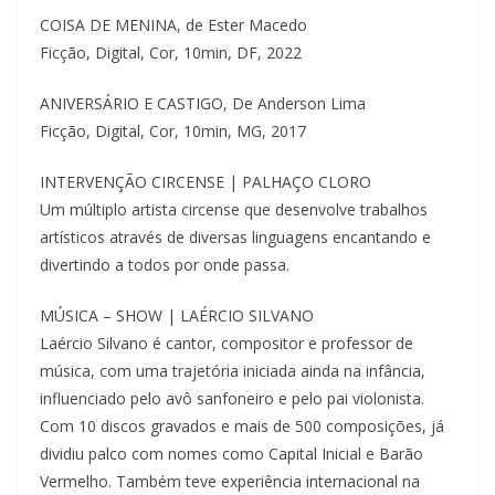
COISA DE MENINA, de Ester Macedo
Ficção, Digital, Cor, 10min, DF, 2022
ANIVERSÁRIO E CASTIGO, De Anderson Lima
Ficção, Digital, Cor, 10min, MG, 2017
INTERVENÇÃO CIRCENSE | PALHAÇO CLORO
Um múltiplo artista circense que desenvolve trabalhos
artísticos através de diversas linguagens encantando e
divertindo a todos por onde passa.
MÚSICA – SHOW | LAÉRCIO SILVANO
Laércio Silvano é cantor, compositor e professor de
música, com uma trajetória iniciada ainda na infância,
influenciado pelo avô sanfoneiro e pelo pai violonista.
Com 10 discos gravados e mais de 500 composições, já
dividiu palco com nomes como Capital Inicial e Barão
Vermelho. Também teve experiência internacional na