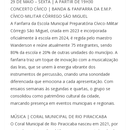
29 DE MAIO – SEXTA | A PARTIR DE 19H30
CONCERTO CÍVICO | BANDA & FANFARRA DA E.M.P.
CÍVICO-MILITAR CÓRREGO SÃO MIGUEL
A Fanfarra da Escola Municipal Preparatória Cívico-Militar
Córrego São Miguel, criada em 2023 e incorporada
oficialmente à escola em 2024, é regida pelo maestro
Wanderson e reúne atualmente 75 integrantes, sendo
80% da escola e 20% de outras unidades do município. A
fanfarra traz um toque de inovação com a musicalização
das liras, que se unem à energia vibrante dos
instrumentos de percussão, criando uma sonoridade
diferenciada que emociona a cada apresentação. Com
ensaios semanais às segundas e quartas, o grupo se
consolidou como patrimônio cultural da cidade,
marcando presença em eventos municipais e regionais.
MÚSICA | CORAL MUNICIPAL DE RIO PIRACICABA
O Coral Municipal de Rio Piracicaba nasceu em 2021, por