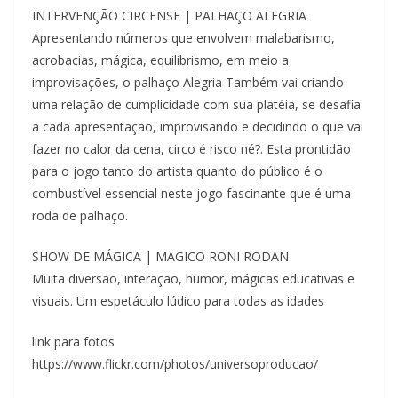
INTERVENÇÃO CIRCENSE | PALHAÇO ALEGRIA
Apresentando números que envolvem malabarismo,
acrobacias, mágica, equilibrismo, em meio a
improvisações, o palhaço Alegria Também vai criando
uma relação de cumplicidade com sua platéia, se desafia
a cada apresentação, improvisando e decidindo o que vai
fazer no calor da cena, circo é risco né?. Esta prontidão
para o jogo tanto do artista quanto do público é o
combustível essencial neste jogo fascinante que é uma
roda de palhaço.
SHOW DE MÁGICA | MAGICO RONI RODAN
Muita diversão, interação, humor, mágicas educativas e
visuais. Um espetáculo lúdico para todas as idades
link para fotos
https://www.flickr.com/photos/universoproducao/