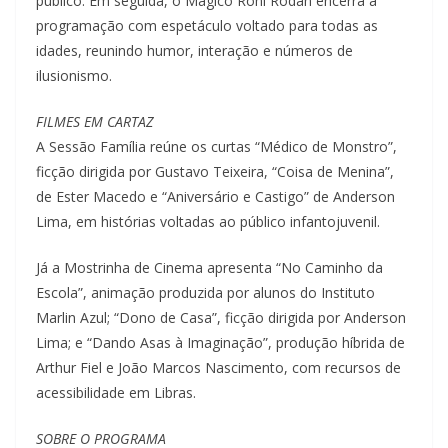
público. Em seguida, o Mágico Roni Rodan encerra a
programação com espetáculo voltado para todas as
idades, reunindo humor, interação e números de
ilusionismo.
FILMES EM CARTAZ
A Sessão Família reúne os curtas “Médico de Monstro”,
ficção dirigida por Gustavo Teixeira, “Coisa de Menina”,
de Ester Macedo e “Aniversário e Castigo” de Anderson
Lima, em histórias voltadas ao público infantojuvenil.
Já a Mostrinha de Cinema apresenta “No Caminho da
Escola”, animação produzida por alunos do Instituto
Marlin Azul; “Dono de Casa”, ficção dirigida por Anderson
Lima; e “Dando Asas à Imaginação”, produção híbrida de
Arthur Fiel e João Marcos Nascimento, com recursos de
acessibilidade em Libras.
SOBRE O PROGRAMA