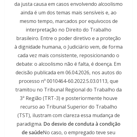
da justa causa em casos envolvendo alcoolismo
ainda é um dos temas mais sensíveis e, ao
mesmo tempo, marcados por equívocos de
interpretação no Direito do Trabalho
brasileiro. Entre o poder diretivo e a proteção
à dignidade humana, o Judiciário vem, de forma
cada vez mais consistente, reposicionando o
debate: o alcoolismo não é falta, é doença. Em
decisão publicada em 06.04.2026, nos autos do
processo nº 0010464-60.2022.5.03.0113, que
tramitou no Tribunal Regional do Trabalho da
3ª Região (TRT-3) e posteriormente houve
recurso ao Tribunal Superior do Trabalho
(TST), ilustram com clareza essa mudança de
paradigma.
Do desvio de conduta à condição
de saúde
No caso, o empregado teve seu