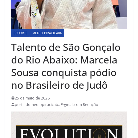
ESPORTE
MÉDIO PIRACICABA
Talento de São Gonçalo
do Rio Abaixo: Marcela
Sousa conquista pódio
no Brasileiro de Judô
25 de maio de 2026
portaldomediopiracicaba@gmail.com Redação