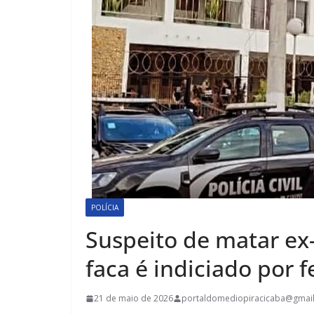
POLÍCIA
Suspeito de matar ex
faca é indiciado por 
21 de maio de 2026
portaldomediopiracicaba@gmai