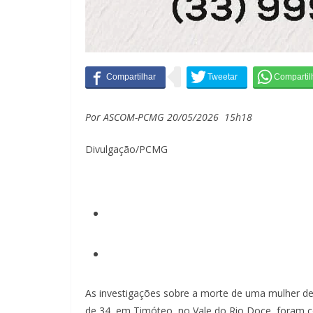
Por ASCOM-PCMG 20/05/2026 15h18
Divulgação/PCMG
As investigações sobre a morte de uma mulher de
de 34, em Timóteo, no Vale do Rio Doce, foram co