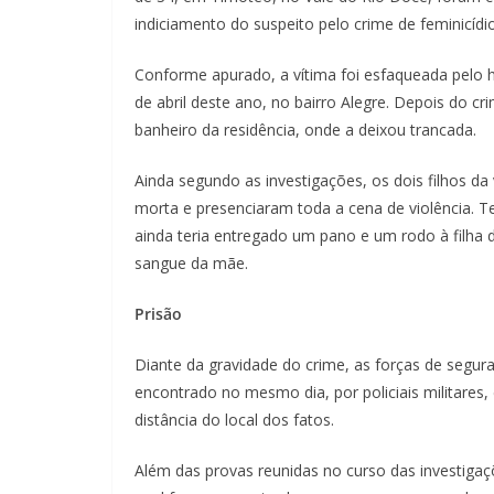
indiciamento do suspeito pelo crime de feminicídio
Conforme apurado, a vítima foi esfaqueada pelo
de abril deste ano, no bairro Alegre. Depois do cr
banheiro da residência, onde a deixou trancada.
Ainda segundo as investigações, os dois filhos da
morta e presenciaram toda a cena de violência. 
ainda teria entregado um pano e um rodo à filha 
sangue da mãe.
Prisão
Diante da gravidade do crime, as forças de segura
encontrado no mesmo dia, por policiais militares
distância do local dos fatos.
Além das provas reunidas no curso das investigaçõe