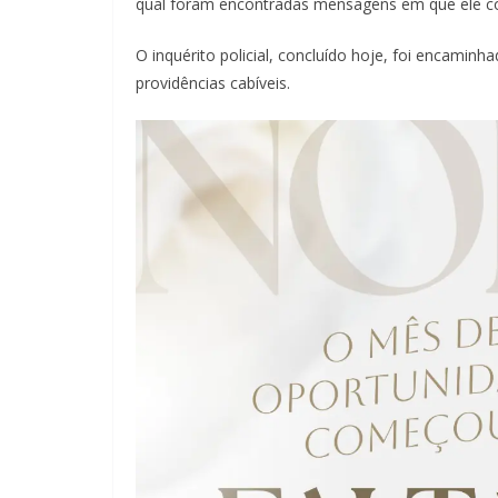
qual foram encontradas mensagens em que ele con
O inquérito policial, concluído hoje, foi encaminha
providências cabíveis.