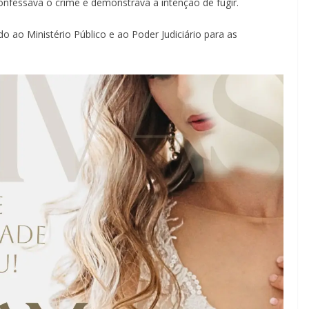
fessava o crime e demonstrava a intenção de fugir.
do ao Ministério Público e ao Poder Judiciário para as