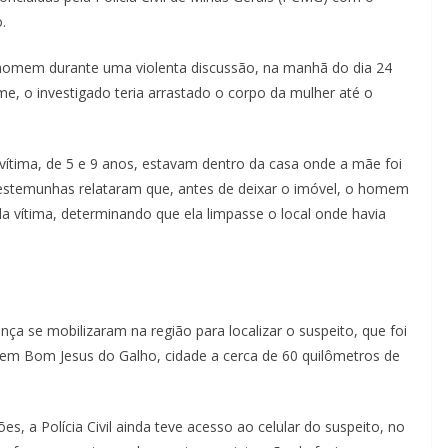
.
 homem durante uma violenta discussão, na manhã do dia 24
ime, o investigado teria arrastado o corpo da mulher até o
 vítima, de 5 e 9 anos, estavam dentro da casa onde a mãe foi
Testemunhas relataram que, antes de deixar o imóvel, o homem
da vítima, determinando que ela limpasse o local onde havia
nça se mobilizaram na região para localizar o suspeito, que foi
, em Bom Jesus do Galho, cidade a cerca de 60 quilômetros de
s, a Polícia Civil ainda teve acesso ao celular do suspeito, no