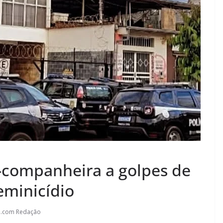
-companheira a golpes de
feminicídio
l.com Redação