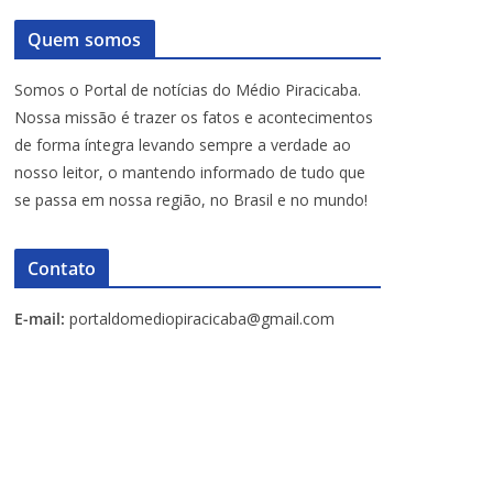
Quem somos
Somos o Portal de notícias do Médio Piracicaba.
Nossa missão é trazer os fatos e acontecimentos
de forma íntegra levando sempre a verdade ao
nosso leitor, o mantendo informado de tudo que
se passa em nossa região, no Brasil e no mundo!
Contato
E-mail:
portaldomediopiracicaba@gmail.com