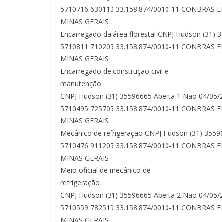
5710716 630110 33.158.874/0010-11 CONBRAS 
MINAS GERAIS
Encarregado da área florestal CNPJ Hudson (31)
5710811 710205 33.158.874/0010-11 CONBRAS 
MINAS GERAIS
Encarregado de construção civil e
manutenção
CNPJ Hudson (31) 35596665 Aberta 1 Não 04/05/
5710495 725705 33.158.874/0010-11 CONBRAS 
MINAS GERAIS
Mecânico de refrigeração CNPJ Hudson (31) 355
5710476 911205 33.158.874/0010-11 CONBRAS 
MINAS GERAIS
Meio oficial de mecânico de
refrigeração
CNPJ Hudson (31) 35596665 Aberta 2 Não 04/05/
5710559 782510 33.158.874/0010-11 CONBRAS 
MINAS GERAIS