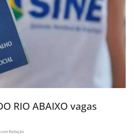
O RIO ABAIXO vagas
.com Redação