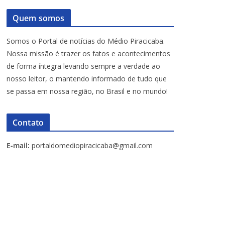
Quem somos
Somos o Portal de notícias do Médio Piracicaba.
Nossa missão é trazer os fatos e acontecimentos
de forma íntegra levando sempre a verdade ao
nosso leitor, o mantendo informado de tudo que
se passa em nossa região, no Brasil e no mundo!
Contato
E-mail:
portaldomediopiracicaba@gmail.com