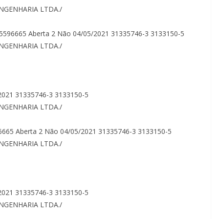
ENGENHARIA LTDA./
 35596665 Aberta 2 Não 04/05/2021 31335746-3 3133150-5
ENGENHARIA LTDA./
2021 31335746-3 3133150-5
ENGENHARIA LTDA./
96665 Aberta 2 Não 04/05/2021 31335746-3 3133150-5
ENGENHARIA LTDA./
2021 31335746-3 3133150-5
ENGENHARIA LTDA./