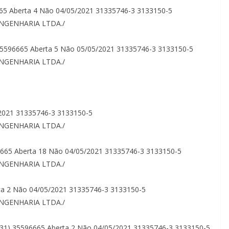
65 Aberta 4 Não 04/05/2021 31335746-3 3133150-5
ENGENHARIA LTDA./
 35596665 Aberta 5 Não 05/05/2021 31335746-3 3133150-5
ENGENHARIA LTDA./
2021 31335746-3 3133150-5
ENGENHARIA LTDA./
6665 Aberta 18 Não 04/05/2021 31335746-3 3133150-5
ENGENHARIA LTDA./
rta 2 Não 04/05/2021 31335746-3 3133150-5
ENGENHARIA LTDA./
(31) 35596665 Aberta 2 Não 04/05/2021 31335746-3 3133150-5