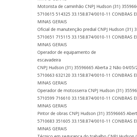
Motorista de caminhão CNPJ Hudson (31) 355966
5710615 514325 33.158.874/0010-11 CONBRAS 
MINAS GERAIS
Oficial de manutenção predial CNPJ Hudson (31)
5710651 715115 33.158.874/0010-11 CONBRAS 
MINAS GERAIS
Operador de equipamento de
escavadeira
CNPJ Hudson (31) 35596665 Aberta 2 Não 04/05/
5710663 632120 33.158.874/0010-11 CONBRAS 
MINAS GERAIS
Operador de motosserra CNPJ Hudson (31) 3559
5710599 716610 33.158.874/0010-11 CONBRAS 
MINAS GERAIS
Pintor de obras CNPJ Hudson (31) 35596665 Abe
5710683 351605 33.158.874/0010-11 CONBRAS 
MINAS GERAIS
Técnico em segurança do trabalho CNPJ Hudson 