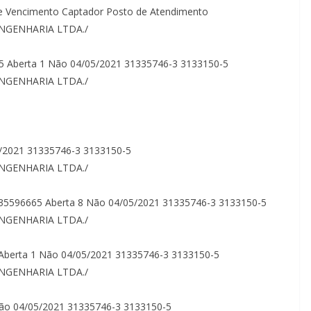
 de Vencimento Captador Posto de Atendimento
ENGENHARIA LTDA./
665 Aberta 1 Não 04/05/2021 31335746-3 3133150-5
ENGENHARIA LTDA./
5/2021 31335746-3 3133150-5
ENGENHARIA LTDA./
) 35596665 Aberta 8 Não 04/05/2021 31335746-3 3133150-5
ENGENHARIA LTDA./
 Aberta 1 Não 04/05/2021 31335746-3 3133150-5
ENGENHARIA LTDA./
 Não 04/05/2021 31335746-3 3133150-5