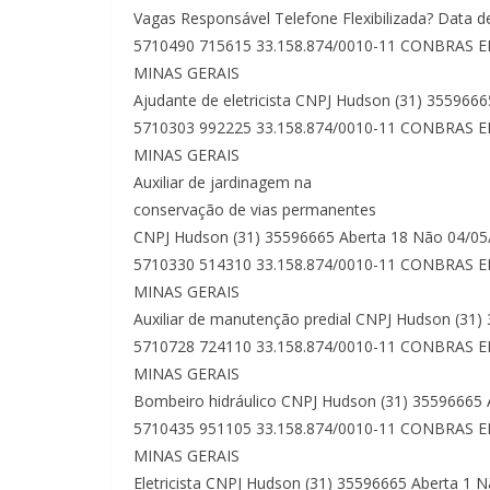
Vagas Responsável Telefone Flexibilizada? Data
5710490 715615 33.158.874/0010-11 CONBRAS 
MINAS GERAIS
Ajudante de eletricista CNPJ Hudson (31) 35596
5710303 992225 33.158.874/0010-11 CONBRAS 
MINAS GERAIS
Auxiliar de jardinagem na
conservação de vias permanentes
CNPJ Hudson (31) 35596665 Aberta 18 Não 04/0
5710330 514310 33.158.874/0010-11 CONBRAS 
MINAS GERAIS
Auxiliar de manutenção predial CNPJ Hudson (31
5710728 724110 33.158.874/0010-11 CONBRAS 
MINAS GERAIS
Bombeiro hidráulico CNPJ Hudson (31) 35596665
5710435 951105 33.158.874/0010-11 CONBRAS 
MINAS GERAIS
Eletricista CNPJ Hudson (31) 35596665 Aberta 1