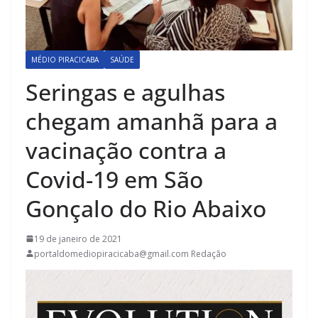
MÉDIO PIRACICABA
SAÚDE
Seringas e agulhas
chegam amanhã para a
vacinação contra a
Covid-19 em São
Gonçalo do Rio Abaixo
19 de janeiro de 2021
portaldomediopiracicaba@gmail.com Redação