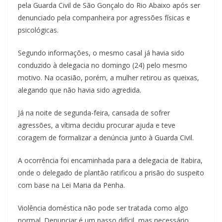
pela Guarda Civil de São Gonçalo do Rio Abaixo após ser
denunciado pela companheira por agressões físicas e
psicológicas.
Segundo informações, o mesmo casal já havia sido
conduzido à delegacia no domingo (24) pelo mesmo
motivo. Na ocasião, porém, a mulher retirou as queixas,
alegando que não havia sido agredida.
Já na noite de segunda-feira, cansada de sofrer
agressões, a vítima decidiu procurar ajuda e teve
coragem de formalizar a denúncia junto à Guarda Civil.
A ocorrência foi encaminhada para a delegacia de Itabira,
onde o delegado de plantão ratificou a prisão do suspeito
com base na Lei Maria da Penha.
Violência doméstica não pode ser tratada como algo
normal. Denunciar é um passo difícil, mas necessário