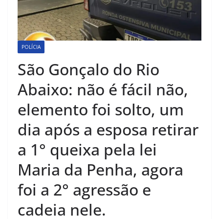
POLÍCIA
São Gonçalo do Rio
Abaixo: não é fácil não,
elemento foi solto, um
dia após a esposa retirar
a 1° queixa pela lei
Maria da Penha, agora
foi a 2° agressão e
cadeia nele.