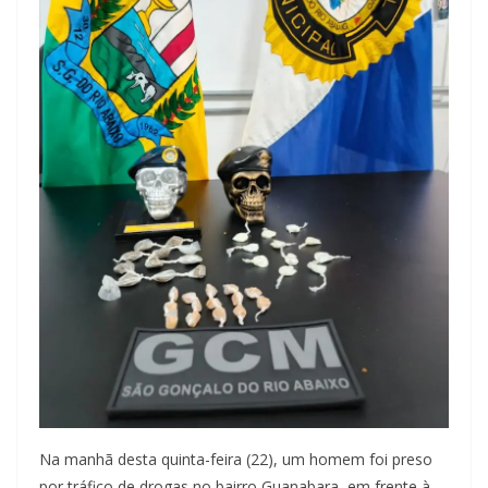
Na manhã desta quinta-feira (22), um homem foi preso
por tráfico de drogas no bairro Guanabara, em frente à