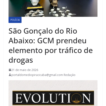
POLÍCIA
São Gonçalo do Rio
Abaixo: GCM prendeu
elemento por tráfico de
drogas
21 de maio de 2026
portaldomediopiracicaba@gmail.com Redação