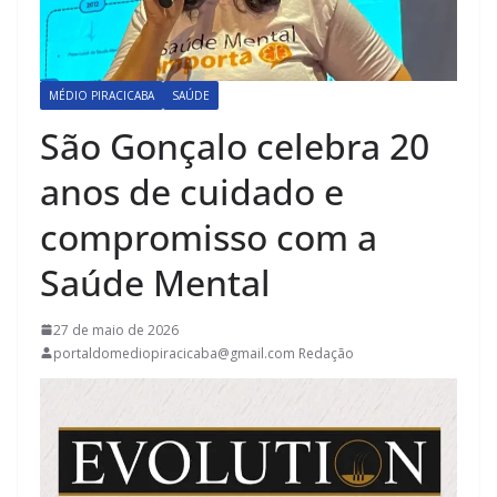
MÉDIO PIRACICABA
SAÚDE
São Gonçalo celebra 20
anos de cuidado e
compromisso com a
Saúde Mental
27 de maio de 2026
portaldomediopiracicaba@gmail.com Redação