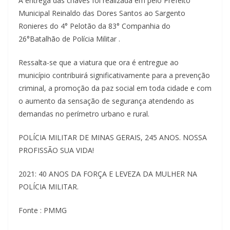
A entrega das chaves foi realizada em pelo Prefeito
Municipal Reinaldo das Dores Santos ao Sargento
Ronieres do 4° Pelotão da 83° Companhia do
26°Batalhão de Polícia Militar .
Ressalta-se que a viatura que ora é entregue ao
município contribuirá significativamente para a prevenção
criminal, a promoção da paz social em toda cidade e com
o aumento da sensação de segurança atendendo as
demandas no perímetro urbano e rural.
POLÍCIA MILITAR DE MINAS GERAIS, 245 ANOS. NOSSA
PROFISSÃO SUA VIDA!
2021: 40 ANOS DA FORÇA E LEVEZA DA MULHER NA
POLÍCIA MILITAR.
Fonte : PMMG