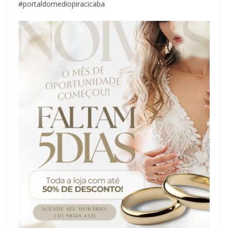
#portaldomediopiracicaba