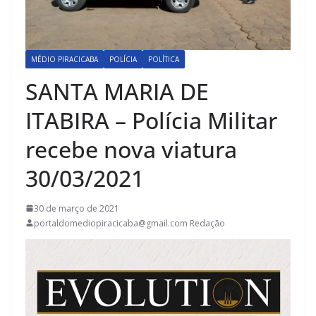
MÉDIO PIRACICABA
POLÍCIA
POLÍTICA
SANTA MARIA DE
ITABIRA – Polícia Militar
recebe nova viatura
30/03/2021
30 de março de 2021
portaldomediopiracicaba@gmail.com Redação