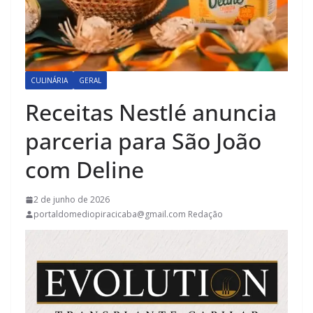
CULINÁRIA
GERAL
Receitas Nestlé anuncia
parceria para São João
com Deline
2 de junho de 2026
portaldomediopiracicaba@gmail.com Redação