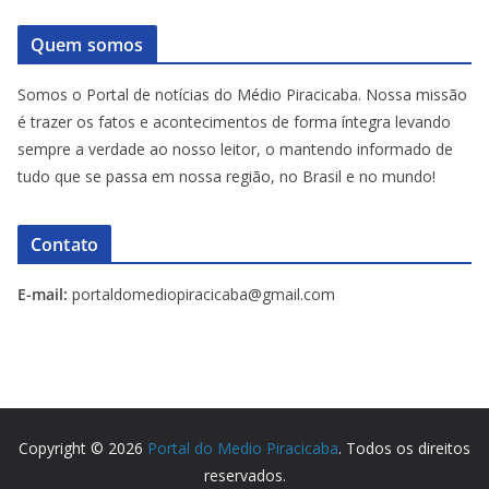
Quem somos
Somos o Portal de notícias do Médio Piracicaba. Nossa missão
é trazer os fatos e acontecimentos de forma íntegra levando
sempre a verdade ao nosso leitor, o mantendo informado de
tudo que se passa em nossa região, no Brasil e no mundo!
Contato
E-mail:
portaldomediopiracicaba@gmail.com
Copyright © 2026
Portal do Medio Piracicaba
. Todos os direitos
reservados.