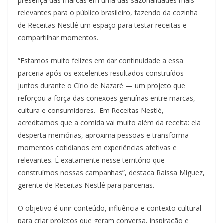
presença das marcas em uma das sazonalidades mais
relevantes para o público brasileiro, fazendo da cozinha
de Receitas Nestlé um espaço para testar receitas e
compartilhar momentos.
“Estamos muito felizes em dar continuidade a essa
parceria após os excelentes resultados construídos
juntos durante o Círio de Nazaré — um projeto que
reforçou a força das conexões genuínas entre marcas,
cultura e consumidores. Em Receitas Nestlé,
acreditamos que a comida vai muito além da receita: ela
desperta memórias, aproxima pessoas e transforma
momentos cotidianos em experiências afetivas e
relevantes. É exatamente nesse território que
construímos nossas campanhas”, destaca Raíssa Miguez,
gerente de Receitas Nestlé para parcerias.
O objetivo é unir conteúdo, influência e contexto cultural
para criar projetos que geram conversa, inspiração e