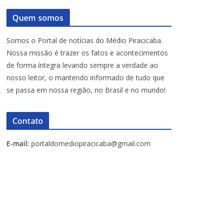
Quem somos
Somos o Portal de notícias do Médio Piracicaba.
Nossa missão é trazer os fatos e acontecimentos
de forma íntegra levando sempre a verdade ao
nosso leitor, o mantendo informado de tudo que
se passa em nossa região, no Brasil e no mundo!
Contato
E-mail:
portaldomediopiracicaba@gmail.com