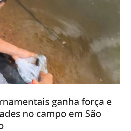
rnamentais ganha força e
dades no campo em São
o