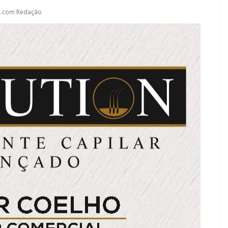
l.com Redação