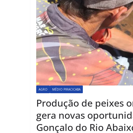
AGRO
MÉDIO PIRACICABA
Produção de peixes o
gera novas oportuni
Gonçalo do Rio Abaix