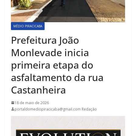
MÉDIO PIRACICABA
Prefeitura João
Monlevade inicia
primeira etapa do
asfaltamento da rua
Castanheira
18 de maio de 2026
portaldomediopiracicaba@gmail.com Redação