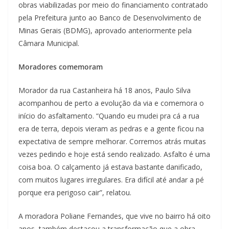
obras viabilizadas por meio do financiamento contratado
pela Prefeitura junto ao Banco de Desenvolvimento de
Minas Gerais (BDMG), aprovado anteriormente pela
Câmara Municipal.
Moradores comemoram
Morador da rua Castanheira há 18 anos, Paulo Silva
acompanhou de perto a evolução da via e comemora o
início do asfaltamento. “Quando eu mudei pra cá a rua
era de terra, depois vieram as pedras e a gente ficou na
expectativa de sempre melhorar. Corremos atrás muitas
vezes pedindo e hoje está sendo realizado. Asfalto é uma
coisa boa. O calçamento já estava bastante danificado,
com muitos lugares irregulares. Era difícil até andar a pé
porque era perigoso cair”, relatou.
A moradora Poliane Fernandes, que vive no bairro há oito
anos, também destacou a transformação que a obra