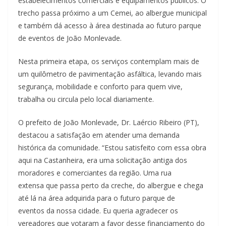
estabelecimentos comerciais e equipamentos públicos. O
trecho passa próximo a um Cemei, ao albergue municipal
e também dá acesso à área destinada ao futuro parque
de eventos de João Monlevade.
Nesta primeira etapa, os serviços contemplam mais de
um quilômetro de pavimentação asfáltica, levando mais
segurança, mobilidade e conforto para quem vive,
trabalha ou circula pelo local diariamente.
O prefeito de João Monlevade, Dr. Laércio Ribeiro (PT),
destacou a satisfação em atender uma demanda
histórica da comunidade. “Estou satisfeito com essa obra
aqui na Castanheira, era uma solicitação antiga dos
moradores e comerciantes da região. Uma rua
extensa que passa perto da creche, do albergue e chega
até lá na área adquirida para o futuro parque de
eventos da nossa cidade. Eu queria agradecer os
vereadores que votaram a favor desse financiamento do