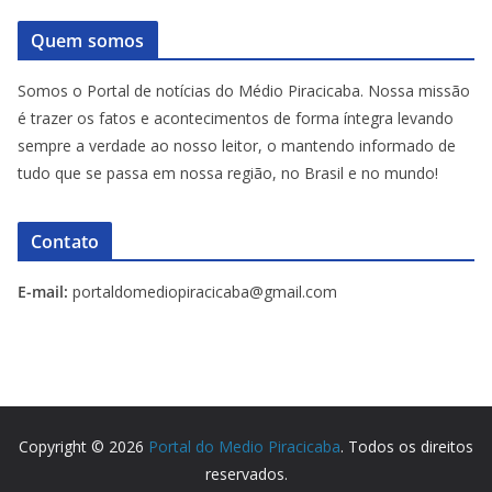
Quem somos
Somos o Portal de notícias do Médio Piracicaba. Nossa missão
é trazer os fatos e acontecimentos de forma íntegra levando
sempre a verdade ao nosso leitor, o mantendo informado de
tudo que se passa em nossa região, no Brasil e no mundo!
Contato
E-mail:
portaldomediopiracicaba@gmail.com
Copyright © 2026
Portal do Medio Piracicaba
. Todos os direitos
reservados.