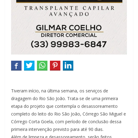
Tiveram início, na última semana, os serviços de
dragagem do Rio São João. Trata-se de uma primeira
etapa do projeto que contempla o desassoreamento
completo do leito do Rio São João, Córrego São Miguel e
Córrego Corta Goela, com período de conclusão dessa
primeira intervenção previsto para até 90 dias. ⁣
⁣Além de limpeza e desassoreamento, serão feitos