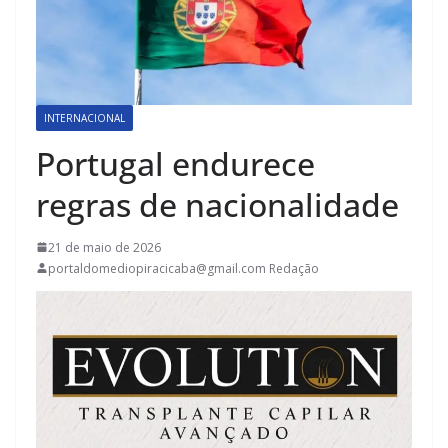
INTERNACIONAL
Portugal endurece
regras de nacionalidade
21 de maio de 2026
portaldomediopiracicaba@gmail.com Redação