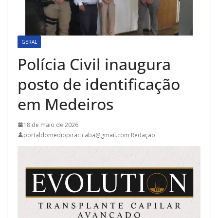
GERAL
Polícia Civil inaugura
posto de identificação
em Medeiros
18 de maio de 2026
portaldomediopiracicaba@gmail.com Redação