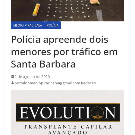
MÉDIO PIRACICABA
POLÍCIA
Polícia apreende dois
menores por tráfico em
Santa Barbara
2 de agosto de 2020
portaldomediopiracicaba@gmail.com Redação