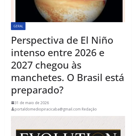
GERAL
Perspectiva de El Niño
intenso entre 2026 e
2027 chegou às
manchetes. O Brasil está
preparado?
31 de maio de 2026
portaldomediopiracicaba@gmail.com Redação