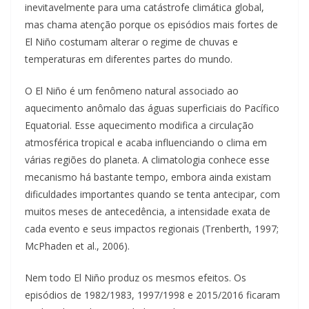
inevitavelmente para uma catástrofe climática global,
mas chama atenção porque os episódios mais fortes de
El Niño costumam alterar o regime de chuvas e
temperaturas em diferentes partes do mundo.
O El Niño é um fenômeno natural associado ao
aquecimento anômalo das águas superficiais do Pacífico
Equatorial. Esse aquecimento modifica a circulação
atmosférica tropical e acaba influenciando o clima em
várias regiões do planeta. A climatologia conhece esse
mecanismo há bastante tempo, embora ainda existam
dificuldades importantes quando se tenta antecipar, com
muitos meses de antecedência, a intensidade exata de
cada evento e seus impactos regionais (Trenberth, 1997;
McPhaden et al., 2006).
Nem todo El Niño produz os mesmos efeitos. Os
episódios de 1982/1983, 1997/1998 e 2015/2016 ficaram