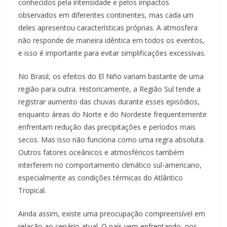
conhecidos pela intensidade e pelos impactos
observados em diferentes continentes, mas cada um
deles apresentou características próprias. A atmosfera
não responde de maneira idêntica em todos os eventos,
e isso é importante para evitar simplificações excessivas.
No Brasil, os efeitos do El Niño variam bastante de uma
região para outra. Historicamente, a Região Sul tende a
registrar aumento das chuvas durante esses episódios,
enquanto áreas do Norte e do Nordeste frequentemente
enfrentam redução das precipitações e períodos mais
secos. Mas isso não funciona como uma regra absoluta.
Outros fatores oceânicos e atmosféricos também
interferem no comportamento climático sul-americano,
especialmente as condições térmicas do Atlântico
Tropical.
Ainda assim, existe uma preocupação compreensível em
relação ao cenário atual. O país vem enfrentando, nos