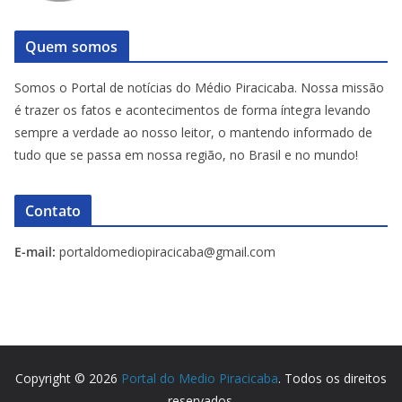
Quem somos
Somos o Portal de notícias do Médio Piracicaba. Nossa missão
é trazer os fatos e acontecimentos de forma íntegra levando
sempre a verdade ao nosso leitor, o mantendo informado de
tudo que se passa em nossa região, no Brasil e no mundo!
Contato
E-mail:
portaldomediopiracicaba@gmail.com
Copyright © 2026
Portal do Medio Piracicaba
. Todos os direitos
reservados.