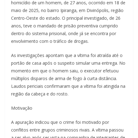
homicídio de um homem, de 27 anos, ocorrido em 18 de
maio de 2025, no bairro Ipiranga, em Divinópolis, região
Centro-Oeste do estado. O principal investigado, de 26
anos, teve o mandado de prisão preventiva cumprido
dentro do sistema prisional, onde já se encontra por
envolvimento com o tráfico de drogas.
As investigações apontam que a vítima foi atraída até o
portão de casa após o suspeito simular uma entrega. No
momento em que o homem saiu, o executor efetuou
múltiplos disparos de arma de fogo à curta distância.
Laudos periciais confirmaram que a vítima foi atingida na
região da cabeça e do rosto.
Motivação
A apuração indicou que o crime foi motivado por
conflitos entre grupos criminosos rivais. A vítima passou
a ser alvo após ser vista na companhia de integrantes de