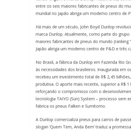
entre os seis maiores fabricantes de pneus do mu
mundial no Japão abriga um moderno centro de P
Há mais de um século, John Boyd Dunlop revoluc
marca Dunlop. Atualmente, como parte do grupo S
maiores fabricantes de pneus do mundo (ranking 
Japão abriga um moderno centro de P&D e três c
No Brasil, a fábrica da Dunlop em Fazenda Rio G
às necessidades dos brasileiros. Inaugurada em o
recebeu um investimento total de R$ 2,45 bilhões
produtiva. O aporte mais recente, superior a R$ 1 
reforçando o compromisso com o desenvolvimento 
tecnologia TAIYO (Sun) System – processo sem 
fabrica os pneus Falken e Sumitomo.
A Dunlop comercializa pneus para carros de passe
slogan ‘Quem Tem, Anda Bem’ traduz a promessa d