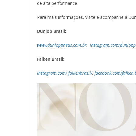
de alta performance
Para mais informações, visite e acompanhe a Dunl
Dunlop Brasil:
www.dunloppneus.com.br
,
instagram.com/dunloppn
Falken Brasil:
instagram.com/
falkenbrasil/
,
facebook.com/falken.b