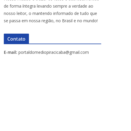
de forma íntegra levando sempre a verdade ao
nosso leitor, o mantendo informado de tudo que
se passa em nossa região, no Brasil e no mundo!
Contato
E-mail:
portaldomediopiracicaba@gmail.com