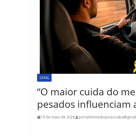
GERAL
“O maior cuida do me
pesados influenciam a
19 de maio de 2026
portaldomediopiracicaba@gmai