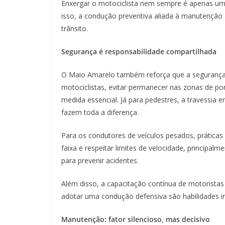
Enxergar o motociclista nem sempre é apenas um
isso, a condução preventiva aliada à manutenção a
trânsito.
Segurança é responsabilidade compartilhada
O Maio Amarelo também reforça que a segurança n
motociclistas, evitar permanecer nas zonas de po
medida essencial. Já para pedestres, a travessia 
fazem toda a diferença.
Para os condutores de veículos pesados, práticas
faixa e respeitar limites de velocidade, principa
para prevenir acidentes.
Além disso, a capacitação contínua de motoristas 
adotar uma condução defensiva são habilidades i
Manutenção: fator silencioso, mas decisivo