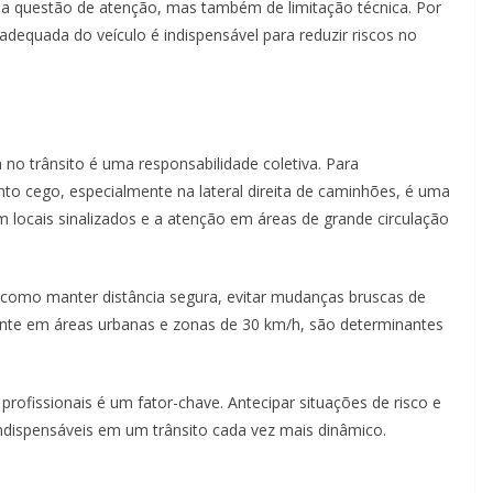
a questão de atenção, mas também de limitação técnica. Por
dequada do veículo é indispensável para reduzir riscos no
o trânsito é uma responsabilidade coletiva. Para
nto cego, especialmente na lateral direita de caminhões, é uma
em locais sinalizados e a atenção em áreas de grande circulação
 como manter distância segura, evitar mudanças bruscas de
lmente em áreas urbanas e zonas de 30 km/h, são determinantes
profissionais é um fator-chave. Antecipar situações de risco e
ndispensáveis em um trânsito cada vez mais dinâmico.