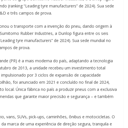
ndo (ranking “Leading tyre manufacturers” de 2024). Sua sede
&D e três campos de prova.
ionou o transporte com a invenção do pneu, dando origem à
umitomo Rubber Industries, a Dunlop figura entre os seis
“Leading tyre manufacturers” de 2024). Sua sede mundial no
ampos de prova.
rande (PR) é a mais moderna do país, adaptando a tecnologia
utubro de 2013, a unidade recebeu um investimento total
, impulsionado por 3 ciclos de expansão de capacidade
bilhão, foi anunciado em 2021 e concluído no final de 2024,
local. Única fábrica no país a produzir pneus com a exclusiva
emendas que garante maior precisão e segurança – e também
io, vans, SUVs, pick-ups, caminhões, ônibus e motocicletas. O
a marca de uma experiência de direção segura, tranquila e