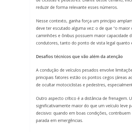
reduzir de forma relevante esses números.
Nesse contexto, ganha força um princípio amplamen
deve ter escutado alguma vez: o de que “o maior 
caminhões e ônibus possuem maior capacidade de
condutores, tanto do ponto de vista legal quanto é
Desafios técnicos que vão além da atenção
A condução de veículos pesados envolve limitaçõe
principais fatores estão os pontos cegos (áreas a
de ocultar motociclistas e pedestres, especialm
Outro aspecto crítico é a distância de frenagem.
significativamente maior do que um veículo leve 
decisivo: quando em boas condições, contribuem d
parada em emergências.