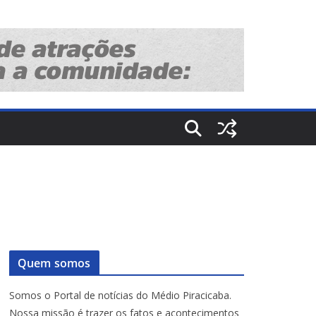
Quem somos
Somos o Portal de notícias do Médio Piracicaba.
Nossa missão é trazer os fatos e acontecimentos