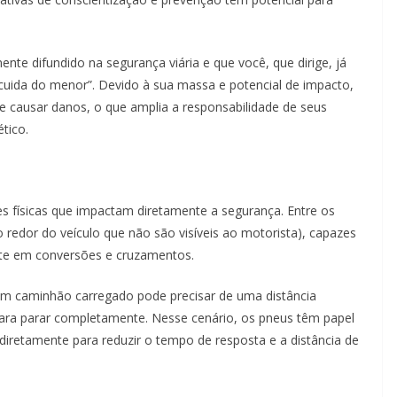
te difundido na segurança viária e que você, que dirige, já
cuida do menor”. Devido à sua massa e potencial de impacto,
 causar danos, o que amplia a responsabilidade de seus
tico.
s físicas que impactam diretamente a segurança. Entre os
o redor do veículo que não são visíveis ao motorista), capazes
ente em conversões e cruzamentos.
 Um caminhão carregado pode precisar de uma distância
para parar completamente. Nesse cenário, os pneus têm papel
iretamente para reduzir o tempo de resposta e a distância de