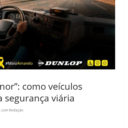
nor”: como veículos
 segurança viária
l.com Redação