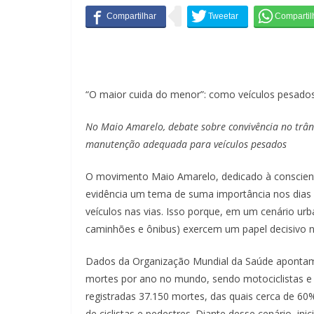
“O maior cuida do menor”: como veículos pesados 
No Maio Amarelo, debate sobre convivência no trân
manutenção adequada para veículos pesados
O movimento Maio Amarelo, dedicado à conscienti
evidência um tema de suma importância nos dias d
veículos nas vias. Isso porque, em um cenário u
caminhões e ônibus) exercem um papel decisivo n
Dados da Organização Mundial da Saúde apontam 
mortes por ano no mundo, sendo motociclistas e 
registradas 37.150 mortes, das quais cerca de 60%
de ciclistas e pedestres. Diante desse cenário, in