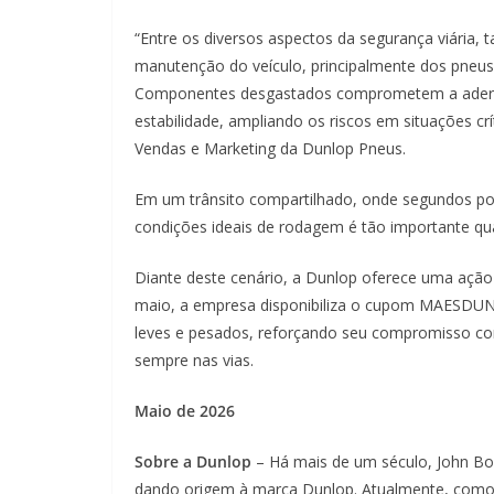
“Entre os diversos aspectos da segurança viária,
manutenção do veículo, principalmente dos pneus
Componentes desgastados comprometem a aderên
estabilidade, ampliando os riscos em situações crí
Vendas e Marketing da Dunlop Pneus.
Em um trânsito compartilhado, onde segundos pode
condições ideais de rodagem é tão importante qu
Diante deste cenário, a Dunlop oferece uma ação p
maio, a empresa disponibiliza o cupom MAESDUNL
leves e pesados, reforçando seu compromisso c
sempre nas vias.
Maio de 2026
Sobre a Dunlop
– Há mais de um século, John Bo
dando origem à marca Dunlop. Atualmente, como 