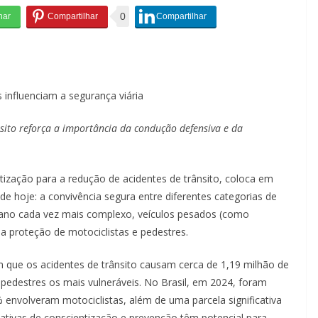
0
influenciam a segurança viária
sito reforça a importância da condução defensiva e da
zação para a redução de acidentes de trânsito, coloca em
e hoje: a convivência segura entre diferentes categorias de
rbano cada vez mais complexo, veículos pesados (como
a proteção de motociclistas e pedestres.
que os acidentes de trânsito causam cerca de 1,19 milhão de
pedestres os mais vulneráveis. No Brasil, em 2024, foram
 envolveram motociclistas, além de uma parcela significativa
iciativas de conscientização e prevenção têm potencial para