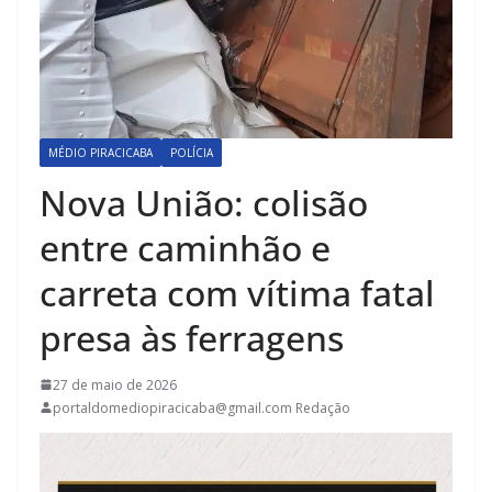
MÉDIO PIRACICABA
POLÍCIA
Nova União: colisão
entre caminhão e
carreta com vítima fatal
presa às ferragens
27 de maio de 2026
portaldomediopiracicaba@gmail.com Redação