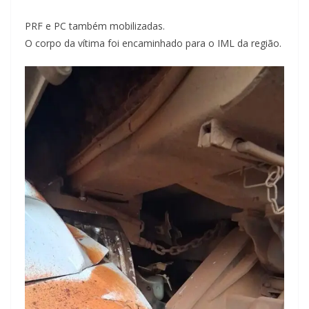
PRF e PC também mobilizadas.
O corpo da vítima foi encaminhado para o IML da região.