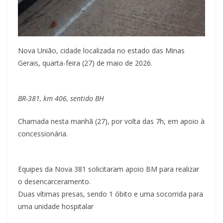
Nova União, cidade localizada no estado das Minas
Gerais, quarta-feira (27) de maio de 2026.
BR-381, km 406, sentido BH
Chamada nesta manhã (27), por volta das 7h, em apoio à
concessionária.
Equipes da Nova 381 solicitaram apoio BM para realizar
o desencarceramento.
Duas vítimas presas, sendo 1 óbito e uma socorrida para
uma unidade hospitalar