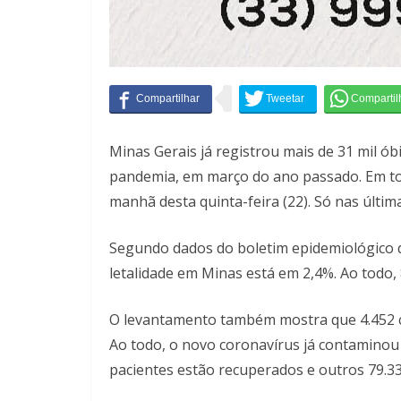
Minas Gerais já registrou mais de 31 mil ób
pandemia, em março do ano passado. Em to
manhã desta quinta-feira (22). Só nas últim
Segundo dados do boletim epidemiológico d
letalidade em Minas está em 2,4%. Ao todo,
O levantamento também mostra que 4.452 
Ao todo, o novo coronavírus já contaminou 
pacientes estão recuperados e outros 79.33