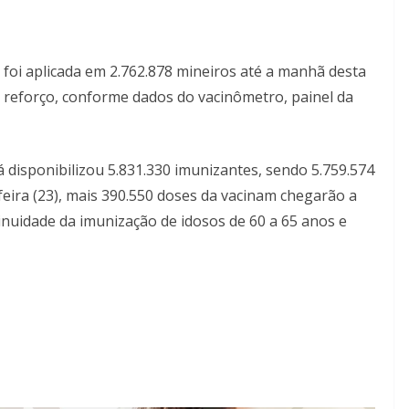
 foi aplicada em 2.762.878 mineiros até a manhã desta
 reforço, conforme dados do vacinômetro, painel da
á disponibilizou 5.831.330 imunizantes, sendo 5.759.574
-feira (23), mais 390.550 doses da vacinam chegarão a
tinuidade da imunização de idosos de 60 a 65 anos e