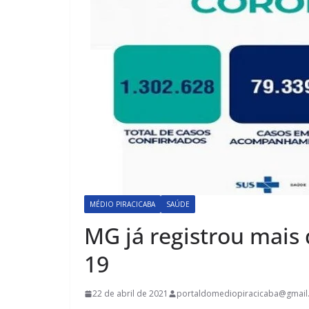
MÉDIO PIRACICABA
SAÚDE
MG já registrou mais 
19
22 de abril de 2021
portaldomediopiracicaba@gmail