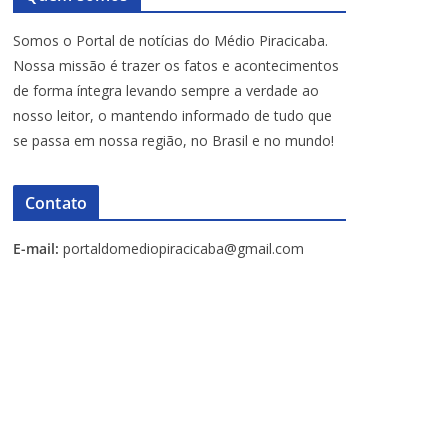
Somos o Portal de notícias do Médio Piracicaba.
Nossa missão é trazer os fatos e acontecimentos
de forma íntegra levando sempre a verdade ao
nosso leitor, o mantendo informado de tudo que
se passa em nossa região, no Brasil e no mundo!
Contato
E-mail:
portaldomediopiracicaba@gmail.com