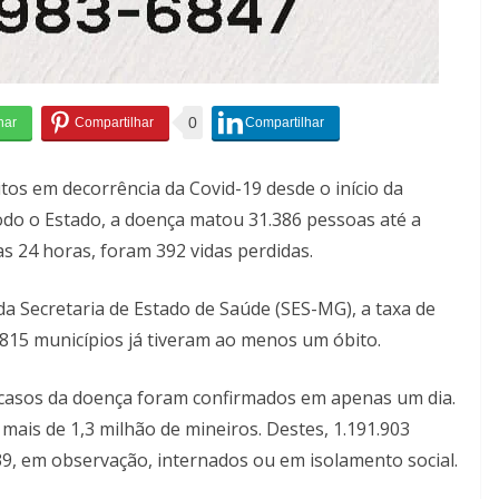
0
itos em decorrência da Covid-19 desde o início da
do o Estado, a doença matou 31.386 pessoas até a
as 24 horas, foram 392 vidas perdidas.
a Secretaria de Estado de Saúde (SES-MG), a taxa de
 815 municípios já tiveram ao menos um óbito.
casos da doença foram confirmados em apenas um dia.
mais de 1,3 milhão de mineiros. Destes, 1.191.903
9, em observação, internados ou em isolamento social.