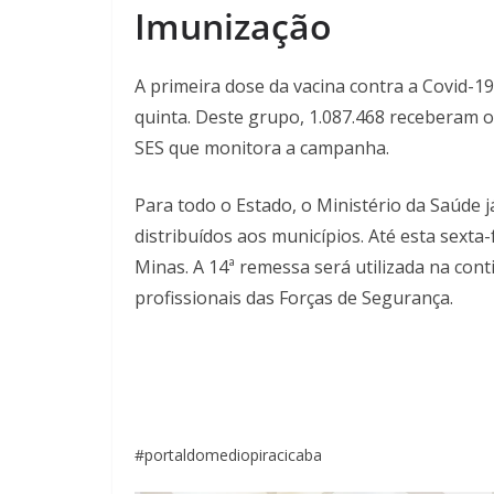
Imunização
A primeira dose da vacina contra a Covid-19
quinta. Deste grupo, 1.087.468 receberam o
SES que monitora a campanha.
Para todo o Estado, o Ministério da Saúde j
distribuídos aos municípios. Até esta sexta
Minas. A 14ª remessa será utilizada na con
profissionais das Forças de Segurança.
#portaldomediopiracicaba