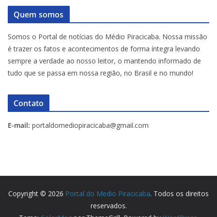
Quem somos
Somos o Portal de notícias do Médio Piracicaba. Nossa missão
é trazer os fatos e acontecimentos de forma íntegra levando
sempre a verdade ao nosso leitor, o mantendo informado de
tudo que se passa em nossa região, no Brasil e no mundo!
Contato
E-mail:
portaldomediopiracicaba@gmail.com
Copyright © 2026
Portal do Medio Piracicaba
. Todos os direitos
reservados.