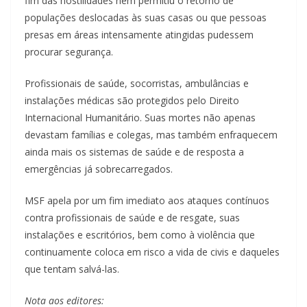
fim das hostilidades nem permitiu o retorno de
populações deslocadas às suas casas ou que pessoas
presas em áreas intensamente atingidas pudessem
procurar segurança.
Profissionais de saúde, socorristas, ambulâncias e
instalações médicas são protegidos pelo Direito
Internacional Humanitário. Suas mortes não apenas
devastam famílias e colegas, mas também enfraquecem
ainda mais os sistemas de saúde e de resposta a
emergências já sobrecarregados.
MSF apela por um fim imediato aos ataques contínuos
contra profissionais de saúde e de resgate, suas
instalações e escritórios, bem como à violência que
continuamente coloca em risco a vida de civis e daqueles
que tentam salvá-las.
Nota aos editores: