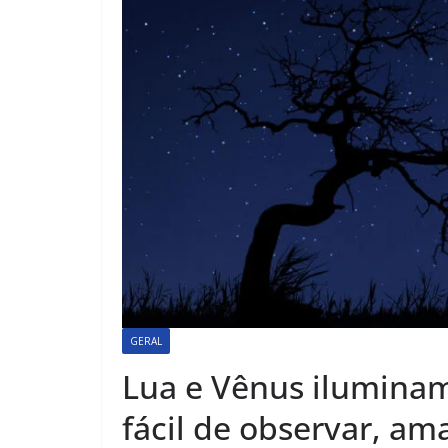
GERAL
Lua e Vênus iluminam
fácil de observar, am