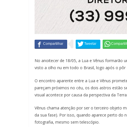
No anoitecer de 18/05, a Lua e Vênus formarão 
visto a olho nu em todo o Brasil, logo após o pôr 
O encontro aparente entre a Lua e Vênus promete
pareçam próximos no céu, os dois astros estão 
visual acontece por causa da perspectiva da Terr
Vênus chama atenção por ser o terceiro objeto ma
da sua fase). Por isso, quando aparece perto do n
fotografia, mesmo sem telescópio.