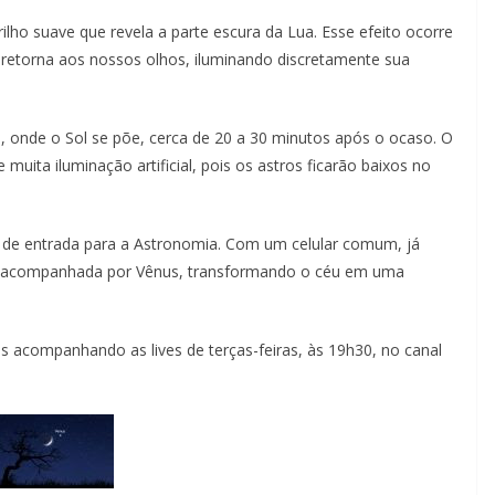
lho suave que revela a parte escura da Lua. Esse efeito ocorre
e retorna aos nossos olhos, iluminando discretamente sua
e, onde o Sol se põe, cerca de 20 a 30 minutos após o ocaso. O
e muita iluminação artificial, pois os astros ficarão baixos no
 de entrada para a Astronomia. Com um celular comum, já
ua acompanhada por Vênus, transformando o céu em uma
 acompanhando as lives de terças-feiras, às 19h30, no canal