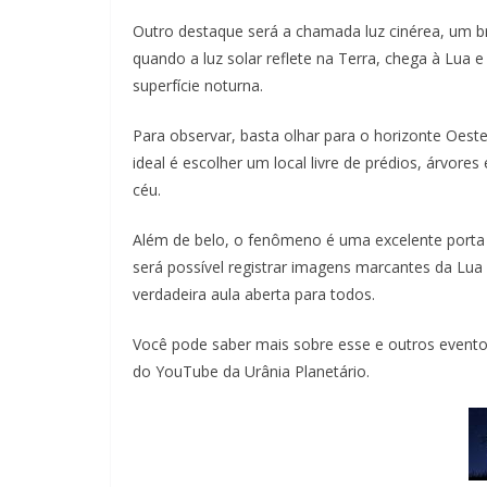
Outro destaque será a chamada luz cinérea, um bri
quando a luz solar reflete na Terra, chega à Lua 
superfície noturna.
Para observar, basta olhar para o horizonte Oest
ideal é escolher um local livre de prédios, árvores 
céu.
Além de belo, o fenômeno é uma excelente porta
será possível registrar imagens marcantes da L
verdadeira aula aberta para todos.
Você pode saber mais sobre esse e outros eventos
do YouTube da Urânia Planetário.