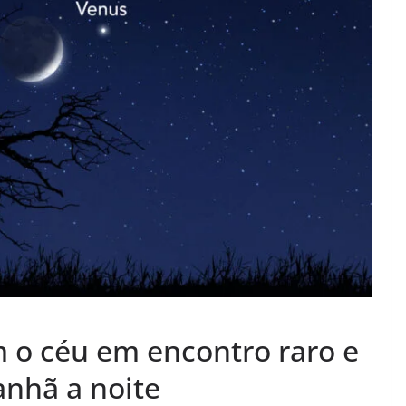
 o céu em encontro raro e
anhã a noite