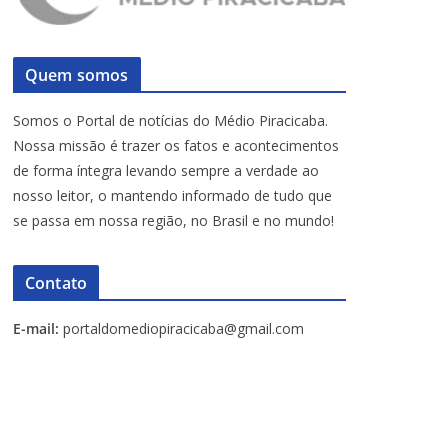
Quem somos
Somos o Portal de notícias do Médio Piracicaba.
Nossa missão é trazer os fatos e acontecimentos
de forma íntegra levando sempre a verdade ao
nosso leitor, o mantendo informado de tudo que
se passa em nossa região, no Brasil e no mundo!
Contato
E-mail:
portaldomediopiracicaba@gmail.com