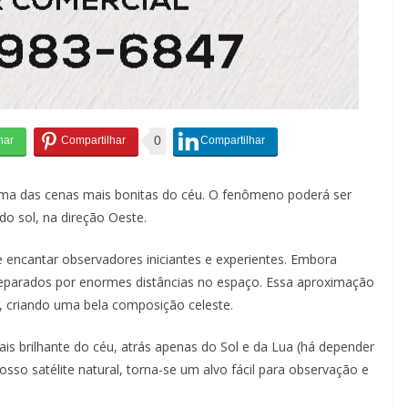
0
uma das cenas mais bonitas do céu. O fenômeno poderá ser
do sol, na direção Oeste.
 encantar observadores iniciantes e experientes. Embora
separados por enormes distâncias no espaço. Essa aproximação
a, criando uma bela composição celeste.
is brilhante do céu, atrás apenas do Sol e da Lua (há depender
osso satélite natural, torna-se um alvo fácil para observação e