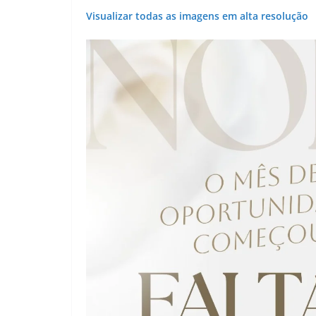
Visualizar todas as imagens em alta resolução