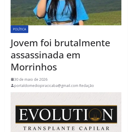
POLÍTICA
Jovem foi brutalmente
assassinada em
Morrinhos
30 de maio de 2026
portaldomediopiracicaba@gmail.com Redação