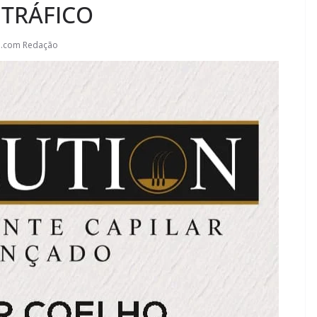
 TRÁFICO
l.com Redação