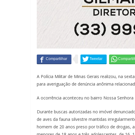
A Polícia Militar de Minas Gerais realizou, na sex
para averiguação de denúncia anônima relacionad
A ocorrência aconteceu no bairro Nossa Senhora d
Durante buscas autorizadas no imóvel denunciado
de aves da fauna silvestre mantidas irregularment
homem de 20 anos preso por tráfico de drogas, as
menores de 18 anos e três adolescentes, de 16, 1