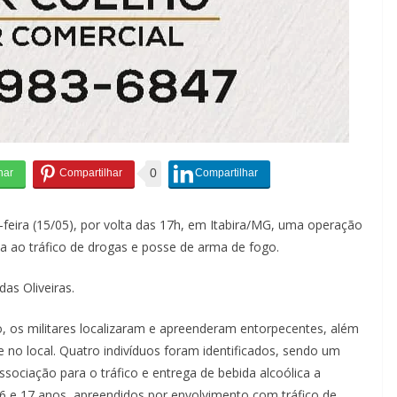
0
ta-feira (15/05), por volta das 17h, em Itabira/MG, uma operação
a ao tráfico de drogas e posse de arma de fogo.
as Oliveiras.
, os militares localizaram e apreenderam entorpecentes, além
e no local. Quatro indivíduos foram identificados, sendo um
sociação para o tráfico e entrega de bebida alcoólica a
6 e 17 anos, apreendidos por envolvimento com tráfico de