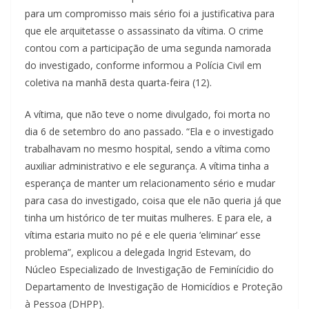
para um compromisso mais sério foi a justificativa para
que ele arquitetasse o assassinato da vítima. O crime
contou com a participação de uma segunda namorada
do investigado, conforme informou a Polícia Civil em
coletiva na manhã desta quarta-feira (12).
A vítima, que não teve o nome divulgado, foi morta no
dia 6 de setembro do ano passado. “Ela e o investigado
trabalhavam no mesmo hospital, sendo a vítima como
auxiliar administrativo e ele segurança. A vítima tinha a
esperança de manter um relacionamento sério e mudar
para casa do investigado, coisa que ele não queria já que
tinha um histórico de ter muitas mulheres. E para ele, a
vítima estaria muito no pé e ele queria ‘eliminar’ esse
problema”, explicou a delegada Ingrid Estevam, do
Núcleo Especializado de Investigação de Feminícidio do
Departamento de Investigação de Homicídios e Proteção
à Pessoa (DHPP).