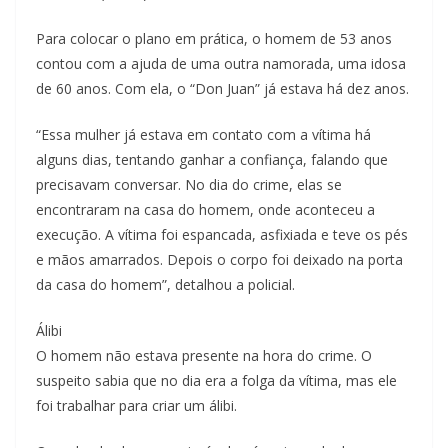
Para colocar o plano em prática, o homem de 53 anos
contou com a ajuda de uma outra namorada, uma idosa
de 60 anos. Com ela, o “Don Juan” já estava há dez anos.
“Essa mulher já estava em contato com a vítima há
alguns dias, tentando ganhar a confiança, falando que
precisavam conversar. No dia do crime, elas se
encontraram na casa do homem, onde aconteceu a
execução. A vítima foi espancada, asfixiada e teve os pés
e mãos amarrados. Depois o corpo foi deixado na porta
da casa do homem”, detalhou a policial.
Álibi
O homem não estava presente na hora do crime. O
suspeito sabia que no dia era a folga da vítima, mas ele
foi trabalhar para criar um álibi.