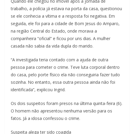
Quando ele chegou no imóvel após a jornada de
trabalho, a polícia já estava na porta da casa, questionou
se ele conhecia a vítima e a resposta foi negativa. Em
seguida, ele foi para a cidade de Bom Jesus do Amparo,
na região Central do Estado, onde morava a
companheira “oficial” e ficou por uns dias. A mulher
casada não sabia da vida dupla do marido.
“A investigada teria contado com a ajuda de outra
pessoa para cometer o crime. Teve luta corporal dentro
do casa, pelo porte físico ela não conseguiria fazer tudo
sozinha. No entanto, essa outra pessoa ainda não foi
identificada”, explicou Ingrid.
Os dois suspeitos foram presos na última quinta-feira (6).
O homem não apresentou nenhuma versão para os
fatos. Já a idosa confessou o crime.
Suspeita alega ter sido coagida