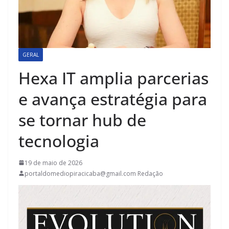
GERAL
Hexa IT amplia parcerias
e avança estratégia para
se tornar hub de
tecnologia
19 de maio de 2026
portaldomediopiracicaba@gmail.com Redação