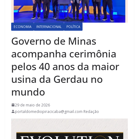
ECONOMIA
INTERNACIONAL
POLÍTICA
Governo de Minas
acompanha cerimônia
pelos 40 anos da maior
usina da Gerdau no
mundo
29 de maio de 2026
portaldomediopiracicaba@gmail.com Redação