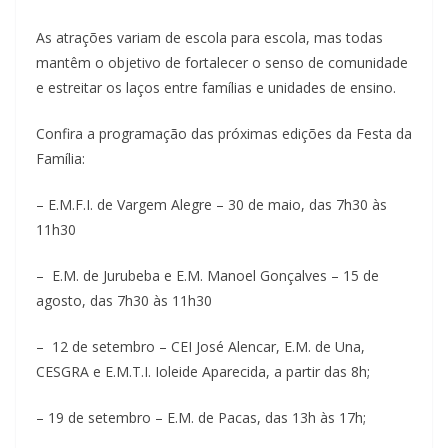
As atrações variam de escola para escola, mas todas
mantêm o objetivo de fortalecer o senso de comunidade
e estreitar os laços entre famílias e unidades de ensino.
Confira a programação das próximas edições da Festa da
Família:
– E.M.F.I. de Vargem Alegre – 30 de maio, das 7h30 às
11h30
– E.M. de Jurubeba e E.M. Manoel Gonçalves – 15 de
agosto, das 7h30 às 11h30
– 12 de setembro – CEI José Alencar, E.M. de Una,
CESGRA e E.M.T.I. Ioleide Aparecida, a partir das 8h;
– 19 de setembro – E.M. de Pacas, das 13h às 17h;