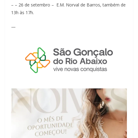
– – 26 de setembro – E.M. Norval de Barros, também de
13h às 17h.
—