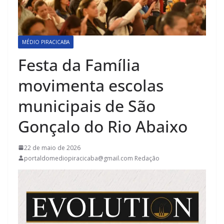
MÉDIO PIRACICABA
Festa da Família
movimenta escolas
municipais de São
Gonçalo do Rio Abaixo
22 de maio de 2026
portaldomediopiracicaba@gmail.com Redação