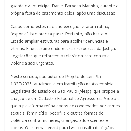
guarda civil municipal Daniel Barbosa Marinho, durante a
própria festa de casamento deles, após uma discussão.
Casos como estes não são exceção; viraram rotina,
“esporte”. Isto precisa parar. Portanto, não basta o
Estado ampliar estruturas para acolher denúncias e
vítimas. É necessário endurecer as respostas da Justiça.
Legislações que reforcem a tolerância zero contra a
violência são urgentes.
Neste sentido, sou autor do Projeto de Lei (PL)
1.337/2025, atualmente em tramitação na Assembleia
Legislativa do Estado de São Paulo (Alesp), que propõe a
criação de um Cadastro Estadual de Agressores. A ideia é
que a plataforma reúna dados de condenados por crimes
sexuais, feminicídio, pedofilia e outras formas de
violência contra mulheres, crianças, adolescentes e
idosos. O sistema servirá para livre consulta de órgãos