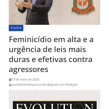
POLÍTICA
Feminicídio em alta e a
urgência de leis mais
duras e efetivas contra
agressores
19 de maio de 2026
portaldomediopiracicaba@gmail.com Redação