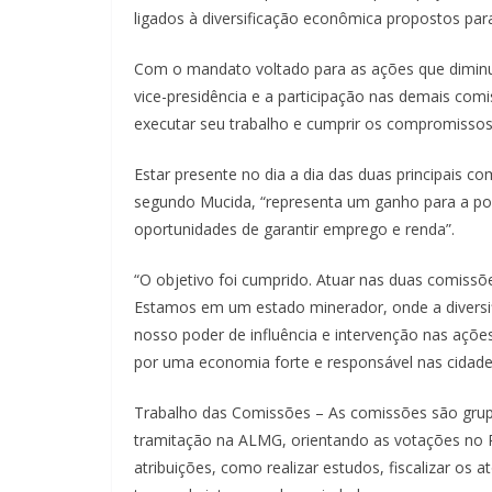
ligados à diversificação econômica propostos par
Com o mandato voltado para as ações que diminu
vice-presidência e a participação nas demais com
executar seu trabalho e cumprir os compromisso
Estar presente no dia a dia das duas principais 
segundo Mucida, “representa um ganho para a pop
oportunidades de garantir emprego e renda”.
“O objetivo foi cumprido. Atuar nas duas comiss
Estamos em um estado minerador, onde a diversi
nosso poder de influência e intervenção nas ações
por uma economia forte e responsável nas cidade
Trabalho das Comissões – As comissões são gru
tramitação na ALMG, orientando as votações no P
atribuições, como realizar estudos, fiscalizar os 