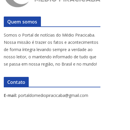
Quem somos
Somos o Portal de notícias do Médio Piracicaba.
Nossa missão é trazer os fatos e acontecimentos
de forma íntegra levando sempre a verdade ao
nosso leitor, o mantendo informado de tudo que
se passa em nossa região, no Brasil e no mundo!
Contato
E-mail:
portaldomediopiracicaba@gmail.com