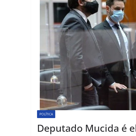
POLÍTICA
Deputado Mucida é el