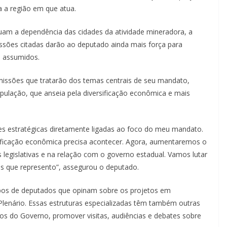
a a região em que atua.
am a dependência das cidades da atividade mineradora, a
issões citadas darão ao deputado ainda mais força para
s assumidos.
comissões que tratarão dos temas centrais de seu mandato,
ulação, que anseia pela diversificação econômica e mais
ões estratégicas diretamente ligadas ao foco do meu mandato.
ficação econômica precisa acontecer. Agora, aumentaremos o
 legislativas e na relação com o governo estadual. Vamos lutar
s que represento”, assegurou o deputado.
pos de deputados que opinam sobre os projetos em
lenário. Essas estruturas especializadas têm também outras
atos do Governo, promover visitas, audiências e debates sobre