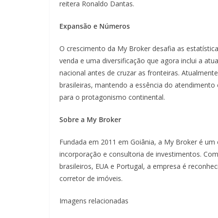
reitera Ronaldo Dantas.
Expansão e Números
O crescimento da My Broker desafia as estatístic
venda e uma diversificação que agora inclui a at
nacional antes de cruzar as fronteiras. Atualmen
brasileiras, mantendo a essência do atendimento 
para o protagonismo continental.
Sobre a My Broker
Fundada em 2011 em Goiânia, a My Broker é um e
incorporação e consultoria de investimentos. Co
brasileiros, EUA e Portugal, a empresa é reconhec
corretor de imóveis.
Imagens relacionadas