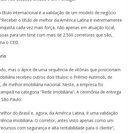
título internacional é a validação de um modelo de negócio
 “Receber o título de melhor da América Latina é extremamente
onquista cada vez mais força, não apenas em atuação local,
soas para um time com mais de 2.500 corretores que são,
irma o CEO.
rio
ado, mas o ápice de uma sequência de vitórias que posicionam
liária recebeu outros dois títulos: o Prêmio Autimob, de
 de melhor imobiliária nacional. Neste, a empresa foi
mpeã na categoria “Rede Imobiliária”. A cerimônia de entrega
 São Paulo.
elhor do Brasil e, agora, da América Latina, é uma validação
ência imobiliária. O corretor, antes visto apenas como um
ecursos com segurança e alta rentabilidade para o cliente”,