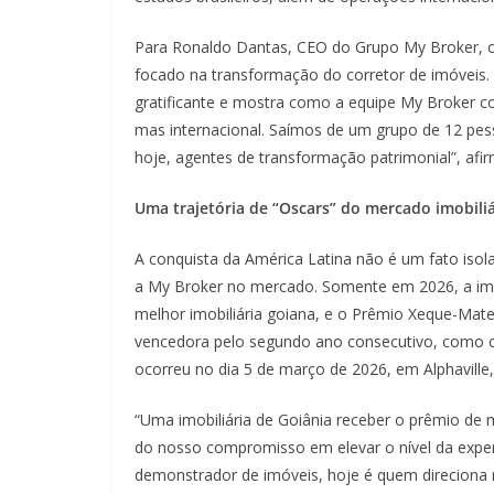
Para Ronaldo Dantas, CEO do Grupo My Broker, o 
focado na transformação do corretor de imóveis.
gratificante e mostra como a equipe My Broker c
mas internacional. Saímos de um grupo de 12 pes
hoje, agentes de transformação patrimonial”, af
Uma trajetória de “Oscars” do mercado imobiliá
A conquista da América Latina não é um fato isol
a My Broker no mercado. Somente em 2026, a imobi
melhor imobiliária goiana, e o Prêmio Xeque-Mate,
vencedora pelo segundo ano consecutivo, como ca
ocorreu no dia 5 de março de 2026, em Alphaville,
“Uma imobiliária de Goiânia receber o prêmio de m
do nosso compromisso em elevar o nível da experi
demonstrador de imóveis, hoje é quem direciona r