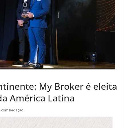
tinente: My Broker é eleita
da América Latina
l.com Redação