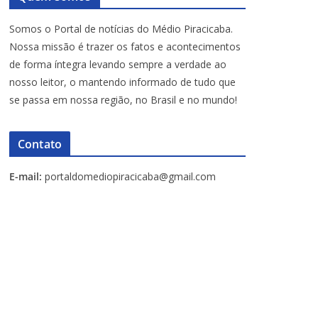
Somos o Portal de notícias do Médio Piracicaba.
Nossa missão é trazer os fatos e acontecimentos
de forma íntegra levando sempre a verdade ao
nosso leitor, o mantendo informado de tudo que
se passa em nossa região, no Brasil e no mundo!
Contato
E-mail:
portaldomediopiracicaba@gmail.com