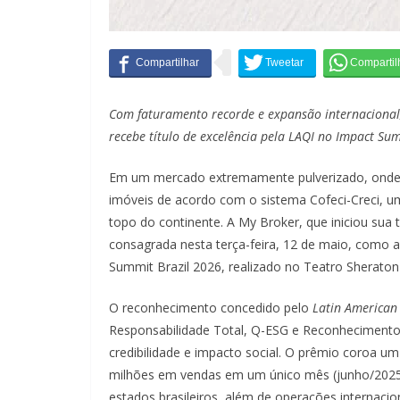
Com faturamento recorde e expansão internacional,
recebe título de excelência pela LAQI no Impact Su
Em um mercado extremamente pulverizado, onde op
imóveis de acordo com o sistema Cofeci-Creci, um
topo do continente. A My Broker, que iniciou sua
consagrada nesta terça-feira, 12 de maio, como a
Summit Brazil 2026, realizado no Teatro Sherat
O reconhecimento concedido pelo
Latin American 
Responsabilidade Total, Q-ESG e Reconhecimento
credibilidade e impacto social. O prêmio coroa um
milhões em vendas em um único mês (junho/2025)
estados brasileiros, além de operações internaci