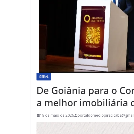
GERAL
De Goiânia para o Con
a melhor imobiliária 
19 de maio de 2026
portaldomediopiracicaba@gmai