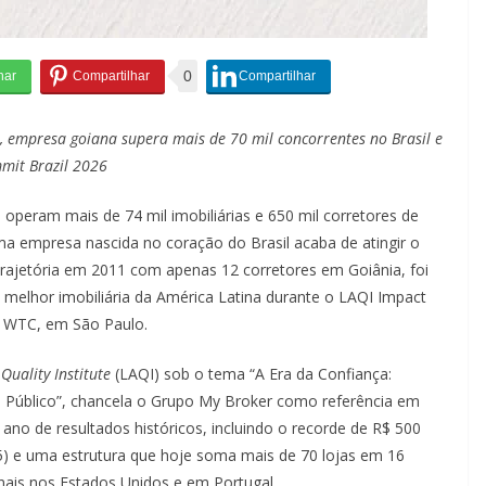
0
 empresa goiana supera mais de 70 mil concorrentes no Brasil e
mmit Brazil 2026
eram mais de 74 mil imobiliárias e 650 mil corretores de
a empresa nascida no coração do Brasil acaba de atingir o
 trajetória em 2011 com apenas 12 corretores em Goiânia, foi
 melhor imobiliária da América Latina durante o LAQI Impact
on WTC, em São Paulo.
Quality Institute
(LAQI) sob o tema “A Era da Confiança:
 Público”, chancela o Grupo My Broker como referência em
 ano de resultados históricos, incluindo o recorde de R$ 500
 e uma estrutura que hoje soma mais de 70 lojas em 16
onais nos Estados Unidos e em Portugal.