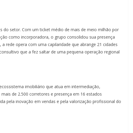
as do setor. Com um ticket médio de mais de meio milhão por
uação como incorporadora, o grupo consolidou sua presença
te, a rede opera com uma capilaridade que abrange 21 cidades
consultivo que a fez saltar de uma pequena operação regional
cossistema imobiliário que atua em intermediação,
m mais de 2.500 corretores e presença em 16 estados
ida pela inovação em vendas e pela valorização profissional do