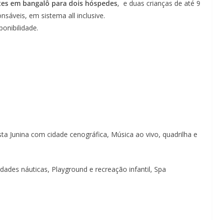
oites em bangalô para dois hóspedes
, e duas crianças de até 9
sáveis, em sistema all inclusive.
ponibilidade.
sta Junina com cidade cenográfica, Música ao vivo, quadrilha e
vidades náuticas, Playground e recreação infantil, Spa