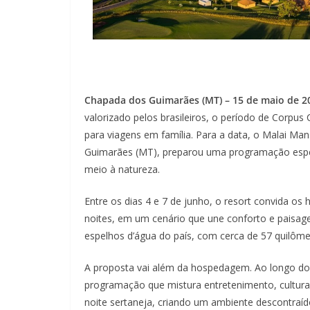
Chapada dos Guimarães (MT) – 15 de maio de 2
valorizado pelos brasileiros, o período de Corpus
para viagens em família. Para a data, o Malai M
Guimarães (MT), preparou uma programação espec
meio à natureza.
Entre os dias 4 e 7 de junho, o resort convida o
noites, em um cenário que une conforto e paisa
espelhos d’água do país, com cerca de 57 quilôme
A proposta vai além da hospedagem. Ao longo do
programação que mistura entretenimento, cultur
noite sertaneja, criando um ambiente descontraído