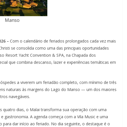
Manso
026 –
Com o calendário de feriados prolongados cada vez mais
 Christi se consolida como uma das principais oportunidades
anso Resort Yacht Convention & SPA, na Chapada dos
ial que combina descanso, lazer e experiências temáticas em
s hóspedes a viverem um feriadão completo, com mínimo de três
gens naturais às margens do Lago do Manso — um dos maiores
tros navegáveis.
s quatro dias, o Malai transforma sua operação com uma
a e gastronomia. A agenda começa com a Vila Music e uma
 para dar início ao feriado. No dia seguinte, o destaque é o