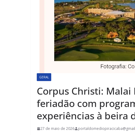
GERAL
Corpus Christi: Mala
feriadão com progra
experiências à beira
27 de maio de 2026
portaldomediopiracicaba@gmai