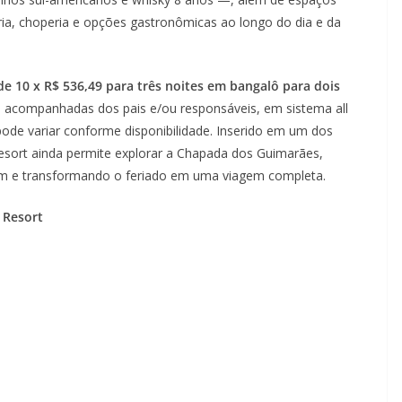
ria, choperia e opções gastronômicas ao longo do dia e da
 de 10 x R$ 536,49 para três noites em bangalô para dois
ia, acompanhadas dos pais e/ou responsáveis, em sistema all
 pode variar conforme disponibilidade. Inserido em um dos
resort ainda permite explorar a Chapada dos Guimarães,
em e transformando o feriado em uma viagem completa.
 Resort