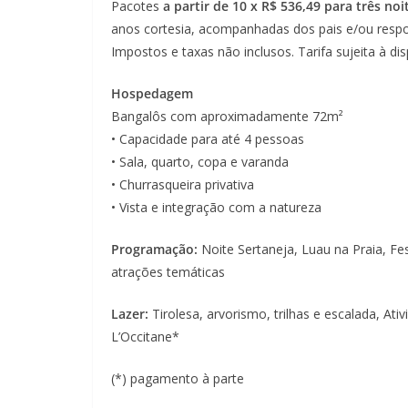
Pacotes
a partir de 10 x R$ 536,49 para três n
anos cortesia, acompanhadas dos pais e/ou respon
Impostos e taxas não inclusos. Tarifa sujeita à dis
Hospedagem
Bangalôs com aproximadamente 72m²
• Capacidade para até 4 pessoas
• Sala, quarto, copa e varanda
• Churrasqueira privativa
• Vista e integração com a natureza
Programação:
Noite Sertaneja, Luau na Praia, Fe
atrações temáticas
Lazer:
Tirolesa, arvorismo, trilhas e escalada, Ati
L’Occitane*
(*) pagamento à parte