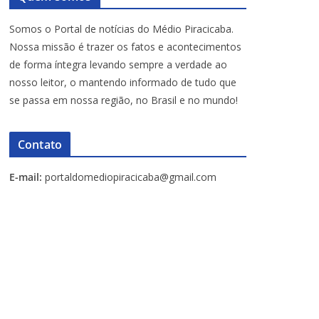
Somos o Portal de notícias do Médio Piracicaba.
Nossa missão é trazer os fatos e acontecimentos
de forma íntegra levando sempre a verdade ao
nosso leitor, o mantendo informado de tudo que
se passa em nossa região, no Brasil e no mundo!
Contato
E-mail:
portaldomediopiracicaba@gmail.com