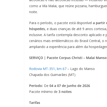
como a Vila Malai, que reúne pizzaria, hamburgue
noite.
Para o período, o pacote está disponível
a partir
hóspedes
, e duas crianças de até 9 anos cortes
inclusive. A tarifa contempla desconto aplicado e
cenários mais emblemáticos do Brasil Central, o 
ampliando a experiência para além da hospedag
SERVIÇO |
Pacote Corpus Christi – Malai Manso
Rodovia MT-351, km 67
– Lago do Manso
Chapada dos Guimarães (MT)
Período:
De
04 a 07 de junho de 2026
Pacote mínimo de
3 noites
Tarifas