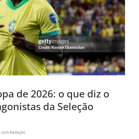
pa de 2026: o que diz o
agonistas da Seleção
l.com Redação