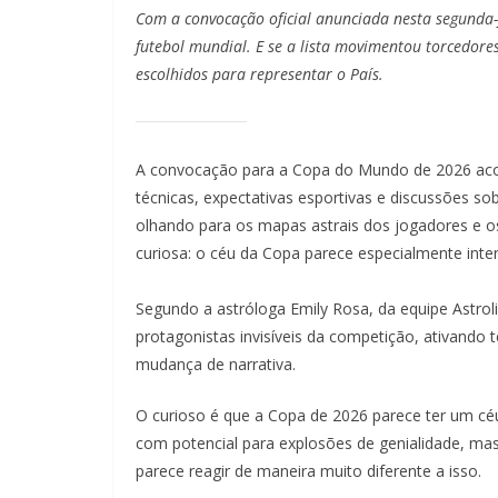
Com a convocação oficial anunciada nesta segunda-
futebol mundial. E se a lista movimentou torcedore
escolhidos para representar o País.
A convocação para a Copa do Mundo de 2026 acont
técnicas, expectativas esportivas e discussões s
olhando para os mapas astrais dos jogadores e os
curiosa: o céu da Copa parece especialmente inte
Segundo a astróloga Emily Rosa, da equipe Astroli
protagonistas invisíveis da competição, ativan
mudança de narrativa.
O curioso é que a Copa de 2026 parece ter um céu
com potencial para explosões de genialidade, mas
parece reagir de maneira muito diferente a isso.