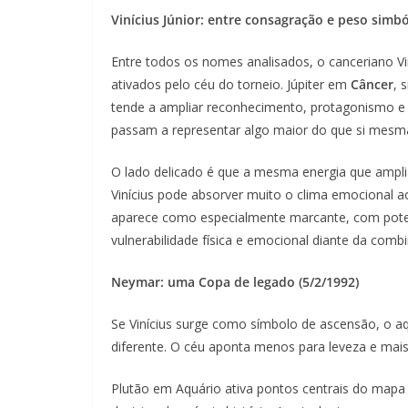
Vinícius Júnior: entre consagração e peso simbó
Entre todos os nomes analisados, o canceriano V
ativados pelo céu do torneio. Júpiter em
Câncer
, 
tende a ampliar reconhecimento, protagonismo e 
passam a representar algo maior do que si mesm
O lado delicado é que a mesma energia que ampli
Vinícius pode absorver muito o clima emocional ao 
aparece como especialmente marcante, com pote
vulnerabilidade física e emocional diante da com
Neymar: uma Copa de legado (5/2/1992)
Se Vinícius surge como símbolo de ascensão, o 
diferente. O céu aponta menos para leveza e mai
Plutão em Aquário ativa pontos centrais do mapa