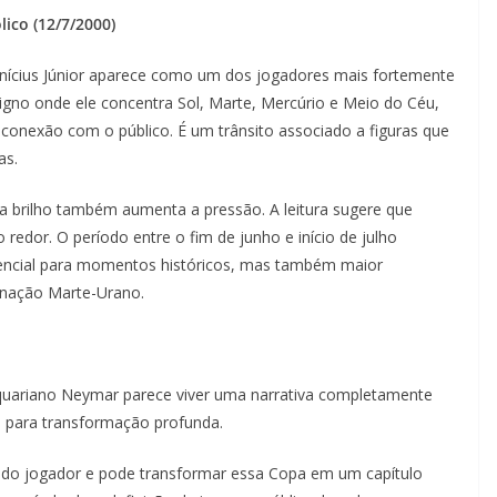
lico (12/7/2000)
inícius Júnior aparece como um dos jogadores mais fortemente
signo onde ele concentra Sol, Marte, Mercúrio e Meio do Céu,
conexão com o público. É um trânsito associado a figuras que
as.
a brilho também aumenta a pressão. A leitura sugere que
redor. O período entre o fim de junho e início de julho
ncial para momentos históricos, mas também maior
binação Marte-Urano.
aquariano Neymar parece viver uma narrativa completamente
s para transformação profunda.
 do jogador e pode transformar essa Copa em um capítulo