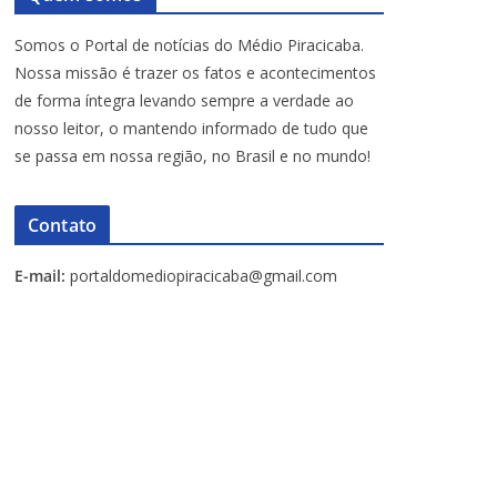
Somos o Portal de notícias do Médio Piracicaba.
Nossa missão é trazer os fatos e acontecimentos
de forma íntegra levando sempre a verdade ao
nosso leitor, o mantendo informado de tudo que
se passa em nossa região, no Brasil e no mundo!
Contato
E-mail:
portaldomediopiracicaba@gmail.com