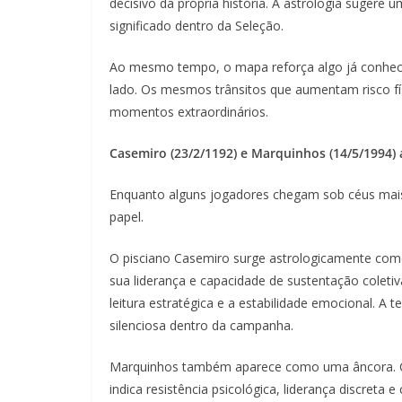
decisivo da própria história. A astrologia sugere
significado dentro da Seleção.
Ao mesmo tempo, o mapa reforça algo já conhecid
lado. Os mesmos trânsitos que aumentam risco f
momentos extraordinários.
Casemiro (23/2/1192) e Marquinhos (14/5/1994)
Enquanto alguns jogadores chegam sob céus mais
papel.
O pisciano Casemiro surge astrologicamente como 
sua liderança e capacidade de sustentação coleti
leitura estratégica e a estabilidade emocional. A 
silenciosa dentro da campanha.
Marquinhos também aparece como uma âncora. C
indica resistência psicológica, liderança discreta