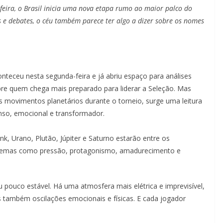
feira, o Brasil inicia uma nova etapa rumo ao maior palco do
s e debates, o céu também parece ter algo a dizer sobre os nomes
eceu nesta segunda-feira e já abriu espaço para análises
obre quem chega mais preparado para liderar a Seleção. Mas
 movimentos planetários durante o torneio, surge uma leitura
nso, emocional e transformador.
nk, Urano, Plutão, Júpiter e Saturno estarão entre os
do temas como pressão, protagonismo, amadurecimento e
 pouco estável. Há uma atmosfera mais elétrica e imprevisível,
 também oscilações emocionais e físicas. E cada jogador