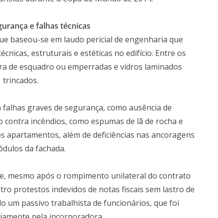
gurança e falhas técnicas
que baseou-se em laudo pericial de engenharia que
nicas, estruturais e estéticas no edifício. Entre os
ora de esquadro ou emperradas e vidros laminados
trincados.
da falhas graves de segurança, como ausência de
 contra incêndios, como espumas de lã de rocha e
os apartamentos, além de deficiências nas ancoragens
dulos da fachada.
, mesmo após o rompimento unilateral do contrato
ro protestos indevidos de notas fiscais sem lastro de
do um passivo trabalhista de funcionários, que foi
iamente pela incorporadora.