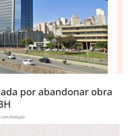
nada por abandonar obra
 BH
l.com Redação