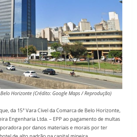
 Belo Horizonte (Crédito: Google Maps / Reprodução)
que, da 15ª Vara Cível da Comarca de Belo Horizonte,
ira Engenharia Ltda. – EPP ao pagamento de multas
rporadora por danos materiais e morais por ter
el de alto padrão na capital mineira.