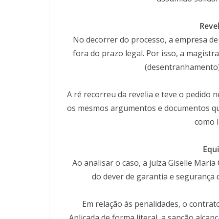
Revel
No decorrer do processo, a empresa de
fora do prazo legal. Por isso, a magistr
(desentranhamento) 
A ré recorreu da revelia e teve o pedido
os mesmos argumentos e documentos que 
como l
Equi
Ao analisar o caso, a juíza Giselle Mar
do dever de garantia e segurança d
Em relação às penalidades, o contrato
Aplicada de forma literal, a sanção alcan