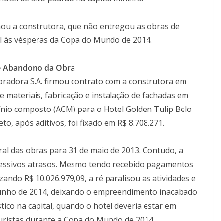
nou a construtora, que não entregou as obras de
el às vésperas da Copa do Mundo de 2014.
e Abandono da Obra
radora S.A. firmou contrato com a construtora em
 materiais, fabricação e instalação de fachadas em
ínio composto (ACM) para o Hotel Golden Tulip Belo
to, após aditivos, foi fixado em R$ 8.708.271.
al das obras para 31 de maio de 2013. Contudo, a
essivos atrasos. Mesmo tendo recebido pagamentos
zando R$ 10.026.979,09, a ré paralisou as atividades e
junho de 2014, deixando o empreendimento inacabado
tico na capital, quando o hotel deveria estar em
uristas durante a Copa do Mundo de 2014.