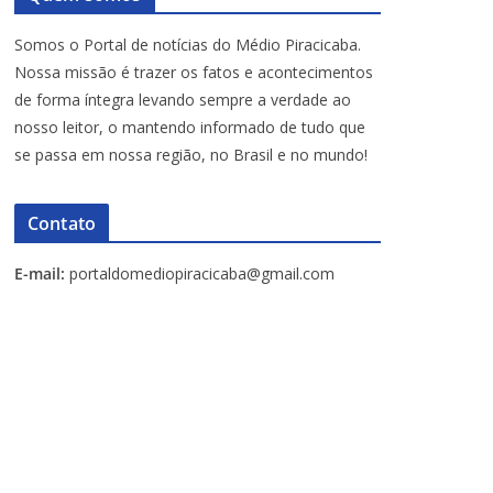
Somos o Portal de notícias do Médio Piracicaba.
Nossa missão é trazer os fatos e acontecimentos
de forma íntegra levando sempre a verdade ao
nosso leitor, o mantendo informado de tudo que
se passa em nossa região, no Brasil e no mundo!
Contato
E-mail:
portaldomediopiracicaba@gmail.com