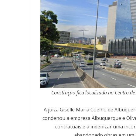
Construção fica localizada no Centro de
A juíza Giselle Maria Coelho de Albuquer
condenou a empresa Albuquerque e Olive
contratuais e a indenizar uma inco
abandonado obras em um hot