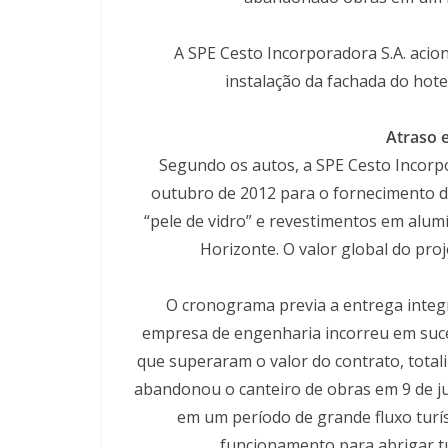
A SPE Cesto Incorporadora S.A. acio
instalação da fachada do hot
Atraso 
Segundo os autos, a SPE Cesto Incorpo
outubro de 2012 para o fornecimento de
“pele de vidro” e revestimentos em alum
Horizonte. O valor global do proje
O cronograma previa a entrega integr
empresa de engenharia incorreu em suc
que superaram o valor do contrato, totali
abandonou o canteiro de obras em 9 de 
em um período de grande fluxo turís
funcionamento para abrigar t