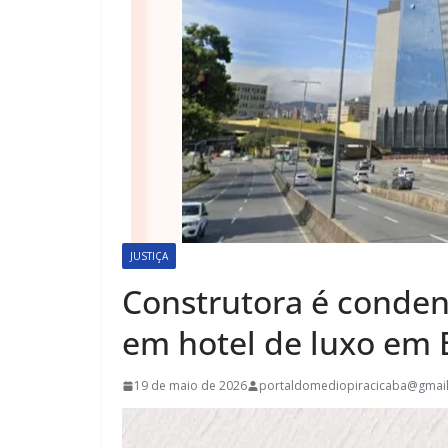
JUSTIÇA
Construtora é conde
em hotel de luxo em
19 de maio de 2026
portaldomediopiracicaba@gmai