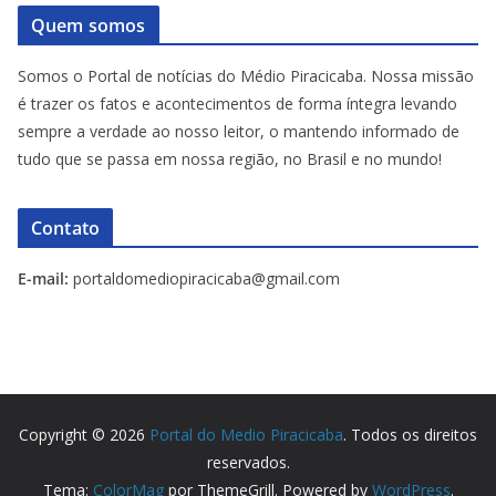
Quem somos
Somos o Portal de notícias do Médio Piracicaba. Nossa missão
é trazer os fatos e acontecimentos de forma íntegra levando
sempre a verdade ao nosso leitor, o mantendo informado de
tudo que se passa em nossa região, no Brasil e no mundo!
Contato
E-mail:
portaldomediopiracicaba@gmail.com
Copyright © 2026
Portal do Medio Piracicaba
. Todos os direitos
reservados.
Tema:
ColorMag
por ThemeGrill. Powered by
WordPress
.