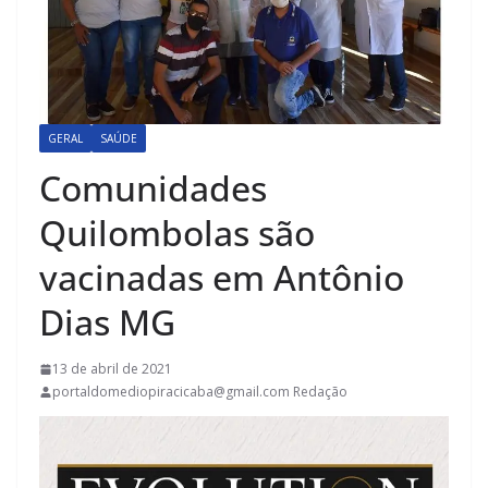
GERAL
SAÚDE
Comunidades
Quilombolas são
vacinadas em Antônio
Dias MG
13 de abril de 2021
portaldomediopiracicaba@gmail.com Redação