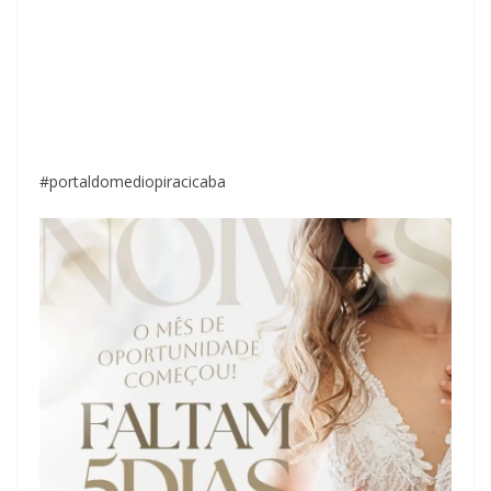
#portaldomediopiracicaba