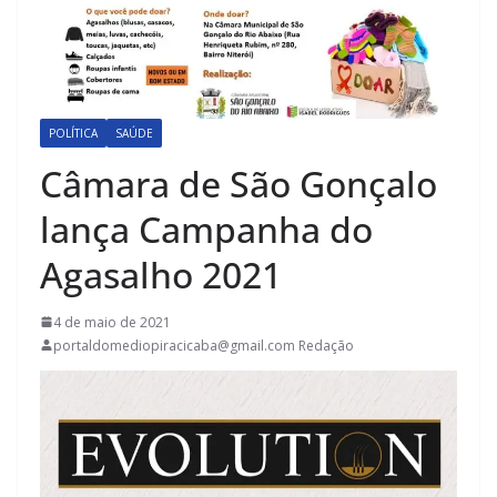
POLÍTICA
SAÚDE
Câmara de São Gonçalo
lança Campanha do
Agasalho 2021
4 de maio de 2021
portaldomediopiracicaba@gmail.com Redação