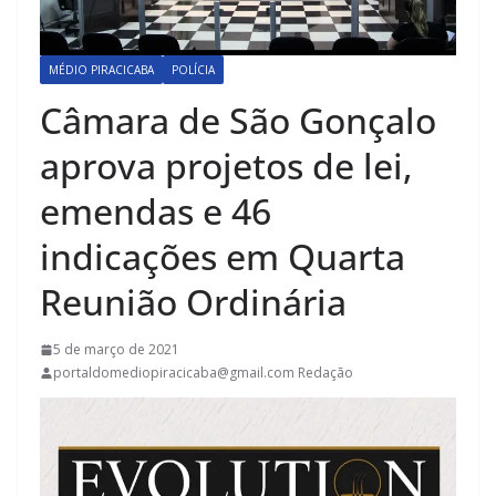
MÉDIO PIRACICABA
POLÍCIA
Câmara de São Gonçalo
aprova projetos de lei,
emendas e 46
indicações em Quarta
Reunião Ordinária
5 de março de 2021
portaldomediopiracicaba@gmail.com Redação