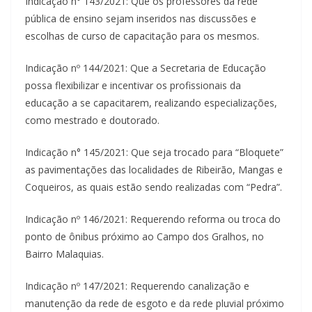
Indicação n° 143/2021: Que os professores da rede
pública de ensino sejam inseridos nas discussões e
escolhas de curso de capacitação para os mesmos.
Indicação nº 144/2021: Que a Secretaria de Educação
possa flexibilizar e incentivar os profissionais da
educação a se capacitarem, realizando especializações,
como mestrado e doutorado.
Indicação n° 145/2021: Que seja trocado para “Bloquete”
as pavimentações das localidades de Ribeirão, Mangas e
Coqueiros, as quais estão sendo realizadas com “Pedra”.
Indicação nº 146/2021: Requerendo reforma ou troca do
ponto de ônibus próximo ao Campo dos Gralhos, no
Bairro Malaquias.
Indicação nº 147/2021: Requerendo canalização e
manutenção da rede de esgoto e da rede pluvial próximo