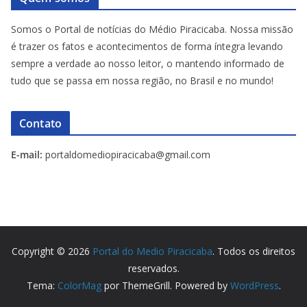
Somos o Portal de notícias do Médio Piracicaba. Nossa missão
é trazer os fatos e acontecimentos de forma íntegra levando
sempre a verdade ao nosso leitor, o mantendo informado de
tudo que se passa em nossa região, no Brasil e no mundo!
Contato
E-mail:
portaldomediopiracicaba@gmail.com
Copyright © 2026
Portal do Medio Piracicaba
. Todos os direitos
reservados.
Tema:
ColorMag
por ThemeGrill. Powered by
WordPress
.