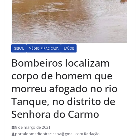
GERAL
MÉDIO PIRACICABA
SAÚDE
Bombeiros localizam
corpo de homem que
morreu afogado no rio
Tanque, no distrito de
Senhora do Carmo
9 de março de 2021
portaldomediopiracicaba@gmail.com Redação