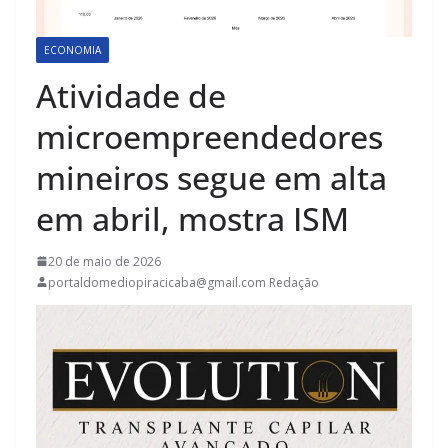
ECONOMIA
Atividade de
microempreendedores
mineiros segue em alta
em abril, mostra ISM
20 de maio de 2026
portaldomediopiracicaba@gmail.com Redação