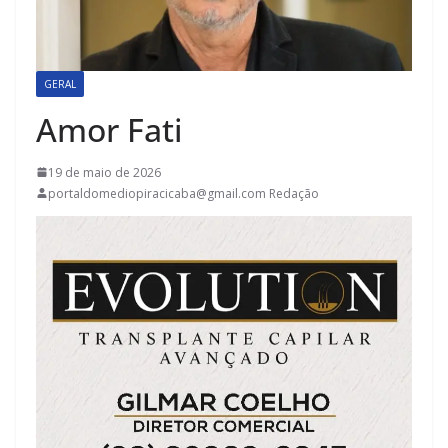
GERAL
Amor Fati
19 de maio de 2026
portaldomediopiracicaba@gmail.com Redação