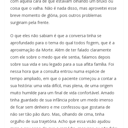
com aquela cara de que estavam olhando um bruxo ou
coisa que o valha. Não é nada disso, mas aproveitei esse
breve momento de glória, pois outros problemas
surgiriam pela frente.
O que eles não sabiam é que a conversa tinha se
aprofundado para o tema do qual todos fogem, que é a
aproximação da Morte. Além de ter falado claramente
com ele sobre o medo que ele sentia, falamos depois
sobre sua vida e seu legado para a sua aflita família. Foi
nessa hora que a consulta entrou numa espécie de
tempo ampliado, em que o paciente começou a contar a
sua história: uma vida difícil, mas plena, de uma origem
muito humilde para um final de vida confortável. Amado
tinha guardado de sua infância pobre um medo imenso
de ficar sem dinheiro e me confessou que gostaria de
não ser tão pão duro. Mas, olhando de cima, tinha
orgulho de sua trajetória. Acho que essa visão ajudou