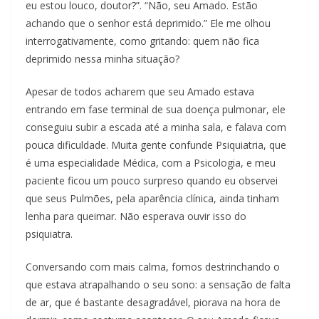
eu estou louco, doutor?”. “Não, seu Amado. Estão
achando que o senhor está deprimido.” Ele me olhou
interrogativamente, como gritando: quem não fica
deprimido nessa minha situação?
Apesar de todos acharem que seu Amado estava
entrando em fase terminal de sua doença pulmonar, ele
conseguiu subir a escada até a minha sala, e falava com
pouca dificuldade. Muita gente confunde Psiquiatria, que
é uma especialidade Médica, com a Psicologia, e meu
paciente ficou um pouco surpreso quando eu observei
que seus Pulmões, pela aparência clínica, ainda tinham
lenha para queimar. Não esperava ouvir isso do
psiquiatra.
Conversando com mais calma, fomos destrinchando o
que estava atrapalhando o seu sono: a sensação de falta
de ar, que é bastante desagradável, piorava na hora de