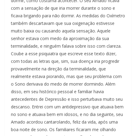
dormir, como costuma acontecer. O seu Amado ficava
com a sensação de que iria morrer durante o sono e
ficava brigando para não dormir. As medidas do Oxímetro
também descartavam que sua oxigenação estivesse
muito baixa ou causando aquela sensação. Aquele
senhor estava com medo da aproximação da sua
terminalidade, e ninguém falava sobre isso com clareza.
Coube a esse psiquiatra que escreve esse texto dizer,
com todas as letras que, sim, sua doença iria progredir
provavelmente na direção da terminalidade, que
realmente estava piorando, mas que seu problema com
o Sono derivava do medo de morrer dormindo. Além
disso, em seu histórico pessoal e familiar havia
antecedentes de Depressão e isso perturbava muito seu
descanso. Entrei com um antidepressivo que atuava bem
no sono e atuava bem em idosos, e no dia seguinte, seu
Amado acordou cantarolando, feliz da vida, após uma
boa noite de sono. Os familiares ficaram me olhando