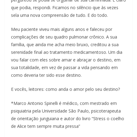
que podia, respondi. Ficamos no silêncio que às vezes
sela uma nova compreensão de tudo. E do todo.
Meu paciente viveu mais alguns anos e faleceu por
complicações de seu quadro pulmonar crônico. A sua
família, que ainda me acha meio bruxo, creditou a sua
serenidade final ao tratamento medicamentoso. Um dia
vou falar com eles sobre amar e abraçar o destino, em
sua totalidade, em vez de passar a vida pensando em
como deveria ter sido esse destino.
E vocês, leitores: como anda o amor pelo seu destino?
*Marco Antonio Spinelli é médico, com mestrado em
psiquiatria pela Universidade São Paulo, psicoterapeuta
de orientação junguiana e autor do livro “Stress o coelho
de Alice tem sempre muita pressa”