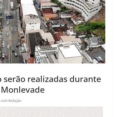
o serão realizadas durante
 Monlevade
l.com Redação