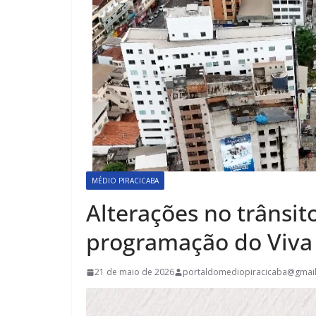
MÉDIO PIRACICABA
Alterações no trânsit
programação do Viva
21 de maio de 2026
portaldomediopiracicaba@gmai