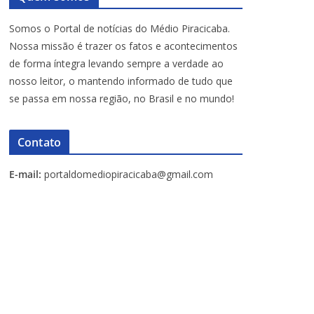
Somos o Portal de notícias do Médio Piracicaba.
Nossa missão é trazer os fatos e acontecimentos
de forma íntegra levando sempre a verdade ao
nosso leitor, o mantendo informado de tudo que
se passa em nossa região, no Brasil e no mundo!
Contato
E-mail:
portaldomediopiracicaba@gmail.com