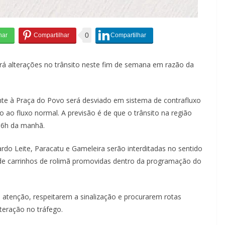
0
rá alterações no trânsito neste fim de semana em razão da
rente à Praça do Povo será desviado em sistema de contrafluxo
o ao fluxo normal. A previsão é de que o trânsito na região
 6h da manhã.
rdo Leite, Paracatu e Gameleira serão interditadas no sentido
 de carrinhos de rolimã promovidas dentro da programação do
a atenção, respeitarem a sinalização e procurarem rotas
lteração no tráfego.