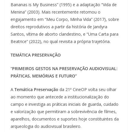
Bananas is My Business” (1995) e a adaptação “Vida de
Menina” (2003). Mais recentemente retomou o
engajamento em “Meu Corpo, Minha Vida” (2017), sobre
direitos reprodutivos a partir da história de Jandyra
Santos, vítima de aborto clandestino, e “Uma Carta para
Beatrice” (2022), no qual revisita a própria trajetória.
TEMÁTICA PRESERVAÇÃO
“
PRIMEIROS GESTOS NA PRESERVAÇÃO AUDIOVISUAL:
PRÁTICAS, MEMÓRIAS E FUTURO”
A
Temática Preservação
da 21ª CineOP volta seu olhar
ao momento que antecede a institucionalização do
campo e investiga as práticas iniciais de guarda, cuidado
e valorização que permitiram a sobrevivência de filmes,
aparelhos, documentos e suportes hoje constituintes da
arqueologia do audiovisual brasileiro.