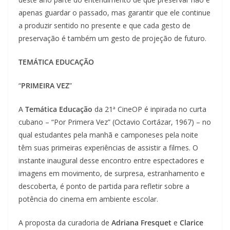
apenas guardar o passado, mas garantir que ele continue
a produzir sentido no presente e que cada gesto de
preservação é também um gesto de projeção de futuro.
TEMÁTICA EDUCAÇÃO
“
PRIMEIRA VEZ
”
A
Temática Educação
da 21ª CineOP é inpirada no curta
cubano – “Por Primera Vez” (Octavio Cortázar, 1967) – no
qual estudantes pela manhã e camponeses pela noite
têm suas primeiras experiências de assistir a filmes. O
instante inaugural desse encontro entre espectadores e
imagens em movimento, de surpresa, estranhamento e
descoberta, é ponto de partida para refletir sobre a
potência do cinema em ambiente escolar.
A proposta da curadoria de
Adriana Fresquet
e
Clarice