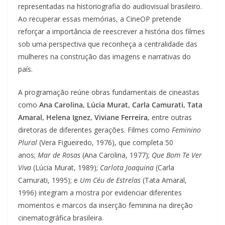
representadas na historiografia do audiovisual brasileiro.
Ao recuperar essas memórias, a CineOP pretende
reforçar a importância de reescrever a história dos filmes
sob uma perspectiva que reconheça a centralidade das
mulheres na construção das imagens e narrativas do
país.
A programação reúne obras fundamentais de cineastas
como
Ana Carolina, Lúcia Murat, Carla Camurati, Tata
Amaral, Helena Ignez, Viviane Ferreira,
entre outras
diretoras de diferentes gerações. Filmes como
Feminino
Plural
(Vera Figueiredo, 1976), que completa 50
anos;
Mar de Rosas
(Ana Carolina, 1977);
Que Bom Te Ver
Viva
(Lúcia Murat, 1989);
Carlota Joaquina
(Carla
Camurati, 1995); e
Um Céu de Estrelas
(Tata Amaral,
1996) integram a mostra por evidenciar diferentes
momentos e marcos da inserção feminina na direção
cinematográfica brasileira.