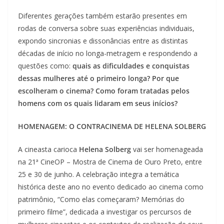
Diferentes gerações também estarão presentes em
rodas de conversa sobre suas experiências individuais,
expondo sincronias e dissonâncias entre as distintas
décadas de início no longa-metragem e respondendo a
questões como:
quais as dificuldades e conquistas
dessas mulheres até o primeiro longa? Por que
escolheram o cinema? Como foram tratadas pelos
homens com os quais lidaram em seus inícios?
HOMENAGEM: O CONTRACINEMA DE HELENA SOLBERG
A cineasta carioca
Helena Solberg
vai ser homenageada
na 21ª CineOP – Mostra de Cinema de Ouro Preto, entre
25 e 30 de junho. A celebração integra a temática
histórica deste ano no evento dedicado ao cinema como
patrimônio, “Como elas começaram? Memórias do
primeiro filme”, dedicada a investigar os percursos de