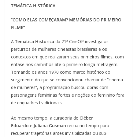
TEMÁTICA HISTÓRICA
“
COMO ELAS COMEÇARAM? MEMÓRIAS DO PRIMEIRO
FILME”
A
Temática Histórica
da 21ª CineOP investiga os
percursos de mulheres cineastas brasileiras e os
contextos em que realizaram seus primeiros filmes, com
ênfase nos caminhos até o primeiro longa-metragem.
Tomando os anos 1970 como marco histórico do
surgimento do que se convencionou chamar de “cinema
de mulheres”, a programação buscou obras com
personagens femininas fortes e noções do feminino fora
de enquadres tradicionais.
Ao mesmo tempo, a curadoria de
Cléber
Eduardo
e
Juliana Gusman
recua no tempo para
recuperar trajetórias antes invisibilizadas ou sub-