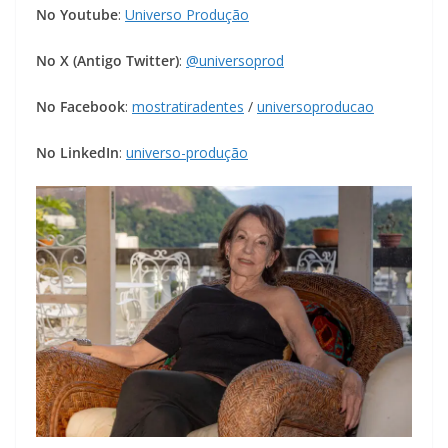
No Youtube
:
Universo Produção
No X (Antigo Twitter)
:
@universoprod
No Facebook
:
mostratiradentes
/
universoproducao
No LinkedIn
:
universo-produção