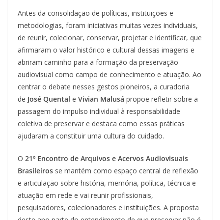
Antes da consolidação de políticas, instituições e
metodologias, foram iniciativas muitas vezes individuais,
de reunir, colecionar, conservar, projetar e identificar, que
afirmaram o valor histórico e cultural dessas imagens e
abriram caminho para a formação da preservação
audiovisual como campo de conhecimento e atuação. Ao
centrar o debate nesses gestos pioneiros, a curadoria
de
José Quental
e
Vivian Malusá
propõe refletir sobre a
passagem do impulso individual à responsabilidade
coletiva de preservar e destaca como essas práticas
ajudaram a constituir uma cultura do cuidado.
O
21º Encontro de Arquivos e Acervos Audiovisuais
Brasileiros
se mantém como espaço central de reflexão
e articulação sobre história, memória, política, técnica e
atuação em rede e vai reunir profissionais,
pesquisadores, colecionadores e instituições. A proposta
deste ano parte do entendimento de que preservar não é