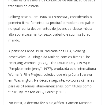
mulheres cineastas e os contextos de realização de seus
trabalhos de estreia.
Solberg assinou em 1966 “A Entrevista”, considerado o
primeiro filme feminista da produção moderna no país e
no qual reunia depoimentos de jovens da classe média
alta sobre casamento, sexo, trabalho e submissão ao
marido.
A partir dos anos 1970, radicada nos EUA, Solberg
desenvolveu a Trilogia da Mulher, com os filmes “The
Emerging Woman” (1974), “The Double Day” (1975) e
“Simplesmente Jenny” (1977), produzida pelo International
Women’s Film Project, coletivo que ela própria liderava
em Washington. Na década seguinte, voltou as câmeras
para as ditaduras latino-americanas, com títulos como
“Chile, By Reason or By Force” (1983).
No Brasil, a diretora fez o biográfico “Carmen Miranda: