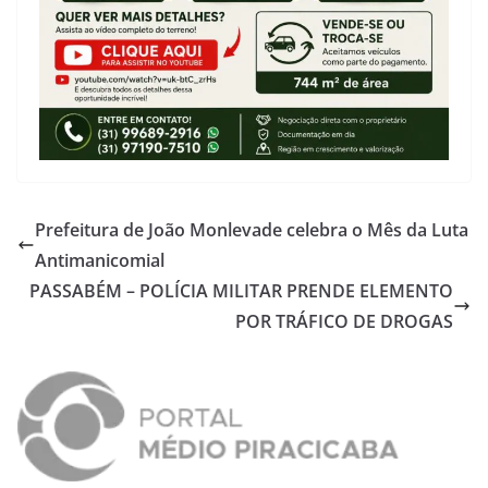
Prefeitura de João Monlevade celebra o Mês da Luta
Antimanicomial
PASSABÉM – POLÍCIA MILITAR PRENDE ELEMENTO
POR TRÁFICO DE DROGAS