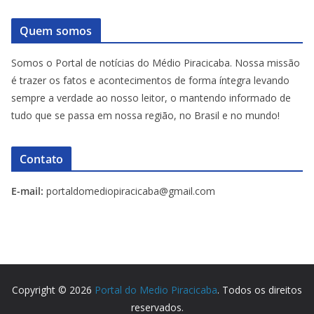
Quem somos
Somos o Portal de notícias do Médio Piracicaba. Nossa missão
é trazer os fatos e acontecimentos de forma íntegra levando
sempre a verdade ao nosso leitor, o mantendo informado de
tudo que se passa em nossa região, no Brasil e no mundo!
Contato
E-mail:
portaldomediopiracicaba@gmail.com
Copyright © 2026
Portal do Medio Piracicaba
. Todos os direitos
reservados.