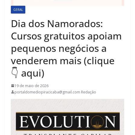
GERAL
Dia dos Namorados:
Cursos gratuitos apoiam
pequenos negócios a
venderem mais (clique
👇 aqui)
19 de maio de 2026
portaldomediopiracicaba@gmail.com Redação